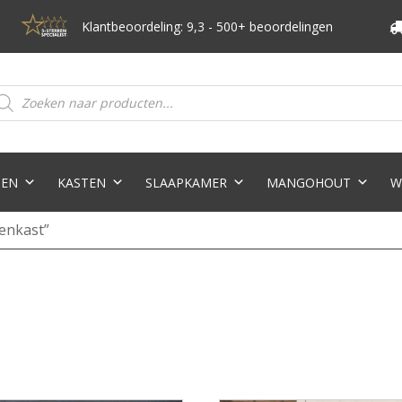
Klantbeoordeling: 9,3 - 500+ beoordelingen
oducten
eken
TEN
KASTEN
SLAAPKAMER
MANGOHOUT
W
enkast”