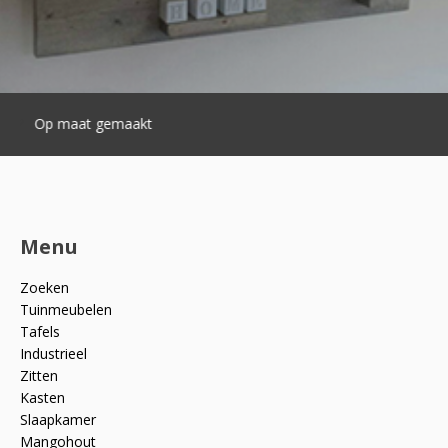
Snelle levering
Menu
Zoeken
Tuinmeubelen
Tafels
Industrieel
Zitten
Kasten
Slaapkamer
Mangohout