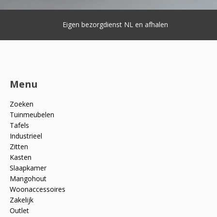
Eigen bezorgdienst NL en afhalen
Menu
Zoeken
Tuinmeubelen
Tafels
Industrieel
Zitten
Kasten
Slaapkamer
Mangohout
Woonaccessoires
Zakelijk
Outlet