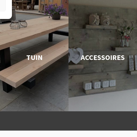
TUIN
ACCESSOIRES