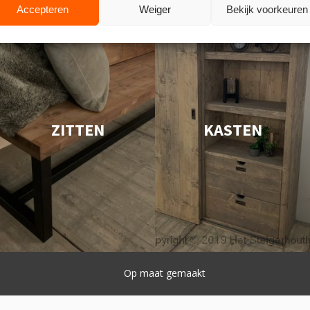
Accepteren
Weiger
Bekijk voorkeuren
ZITTEN
KASTEN
Snelle levering