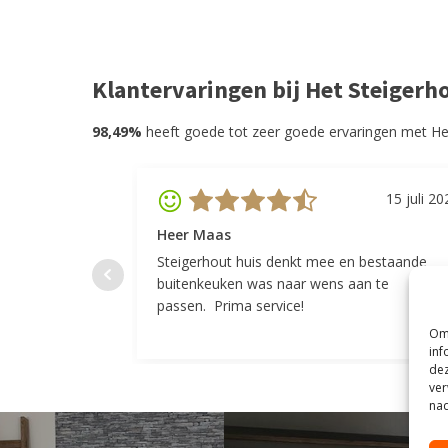
Klantervaringen bij Het Steigerh
98,49%
heeft goede tot zeer goede ervaringen met He
15 juli 20
Heer Maas
Steigerhout huis denkt mee en bestaande
buitenkeuken was naar wens aan te
passen. Prima service!
Om 
inf
dez
ver
nad