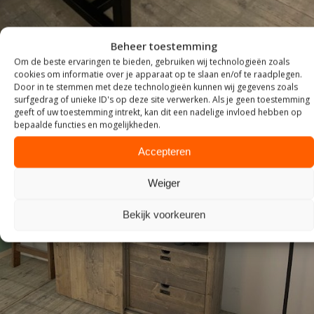
Beheer toestemming
Om de beste ervaringen te bieden, gebruiken wij technologieën zoals
cookies om informatie over je apparaat op te slaan en/of te raadplegen.
Door in te stemmen met deze technologieën kunnen wij gegevens zoals
surfgedrag of unieke ID's op deze site verwerken. Als je geen toestemming
geeft of uw toestemming intrekt, kan dit een nadelige invloed hebben op
bepaalde functies en mogelijkheden.
Accepteren
Weiger
KASTEN
Bekijk voorkeuren