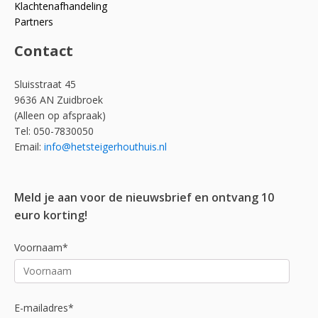
Klachtenafhandeling
Partners
Contact
Sluisstraat 45
9636 AN Zuidbroek
(Alleen op afspraak)
Tel: 050-7830050
Email:
info@hetsteigerhouthuis.nl
Meld je aan voor de nieuwsbrief en ontvang 10
euro korting!
Voornaam*
E-mailadres*