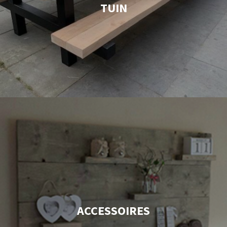
TUIN
ACCESSOIRES