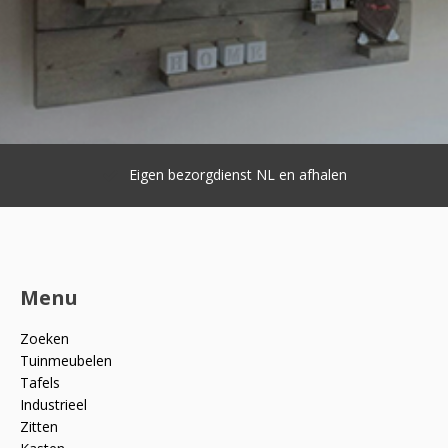
Eigen bezorgdienst NL en afhalen
Menu
Zoeken
Tuinmeubelen
Tafels
Industrieel
Zitten