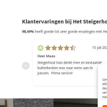
Klantervaringen bij Het Steigerh
98,49%
heeft goede tot zeer goede ervaringen met He
15 juli 20
Heer Maas
Steigerhout huis denkt mee en bestaande
buitenkeuken was naar wens aan te
passen. Prima service!
Om 
inf
dez
ver
nad