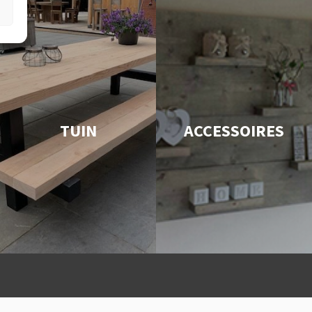
TUIN
ACCESSOIRES