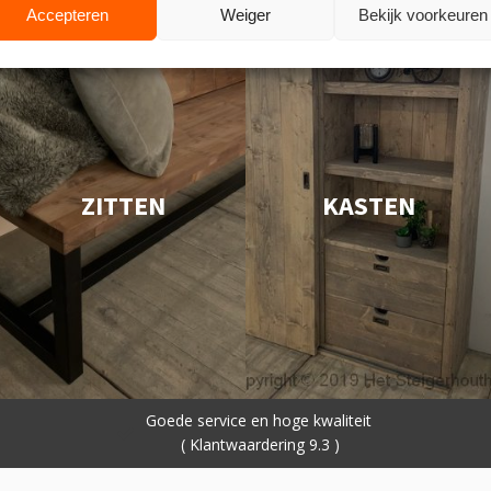
Accepteren
Weiger
Bekijk voorkeuren
ZITTEN
KASTEN
Eigen bezorgdienst NL en afhalen