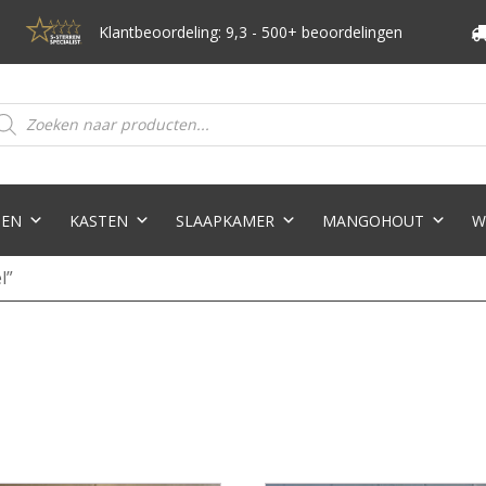
Klantbeoordeling: 9,3 - 500+ beoordelingen
oducten
eken
TEN
KASTEN
SLAAPKAMER
MANGOHOUT
W
l”