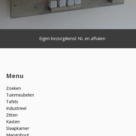
Eigen bezorgdienst NL en afhalen
Menu
Zoeken
Tuinmeubelen
Tafels
Industrieel
Zitten
Kasten
Slaapkamer
Mangohout