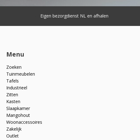
Eigen bezorgdienst NL en afhalen
Menu
Zoeken
Tuinmeubelen
Tafels
Industrieel
Zitten
Kasten
Slaapkamer
Mangohout
Woonaccessoires
Zakelijk
Outlet