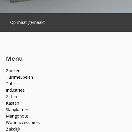
Snelle levering
Menu
Zoeken
Tuinmeubelen
Tafels
Industrieel
Zitten
Kasten
Slaapkamer
Mangohout
Woonaccessoires
Zakelijk