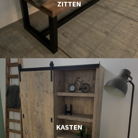
ZITTEN
KASTEN