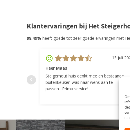
Klantervaringen bij Het Steigerh
98,49%
heeft goede tot zeer goede ervaringen met He
15 juli 20
Heer Maas
Steigerhout huis denkt mee en bestaande
buitenkeuken was naar wens aan te
passen. Prima service!
Om 
inf
dez
ver
nad