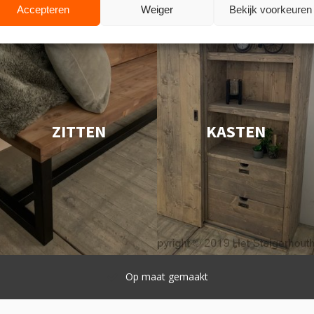
Accepteren
Weiger
Bekijk voorkeuren
ZITTEN
KASTEN