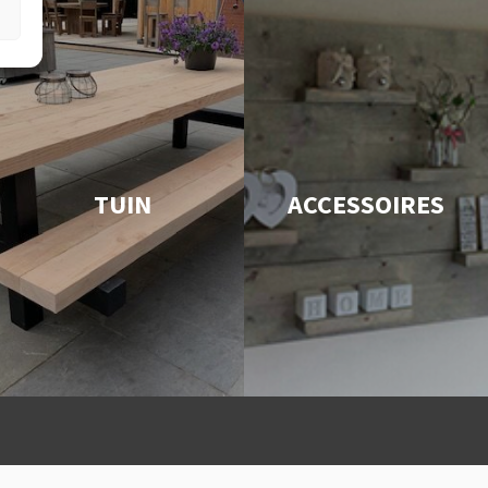
TUIN
ACCESSOIRES
Snelle levering