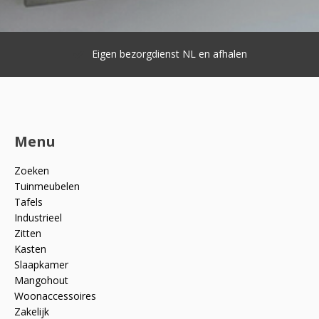
Eigen bezorgdienst NL en afhalen
Menu
Zoeken
Tuinmeubelen
Tafels
Industrieel
Zitten
Kasten
Slaapkamer
Mangohout
Woonaccessoires
Zakelijk