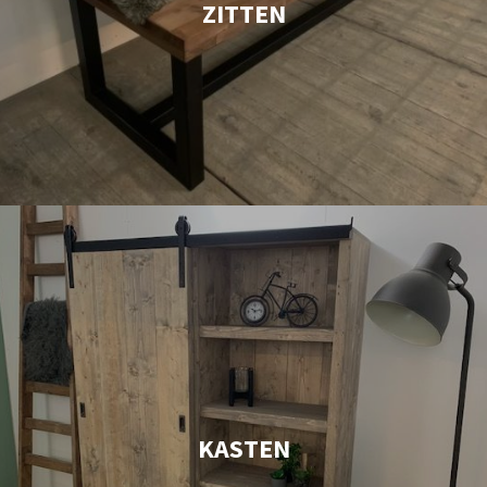
ZITTEN
KASTEN