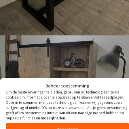
Beheer toestemming
Om de beste ervaringen te bieden, gebruiken wij technologieën zoals
cookies om informatie over je apparaat op te slaan en/of te raadplegen.
KASTEN
Door in te stemmen met deze technologieën kunnen wij gegevens zoals
surfgedrag of unieke ID's op deze site verwerken. Als je geen toestemming
geeft of uw toestemming intrekt, kan dit een nadelige invloed hebben op
bepaalde functies en mogelijkheden.