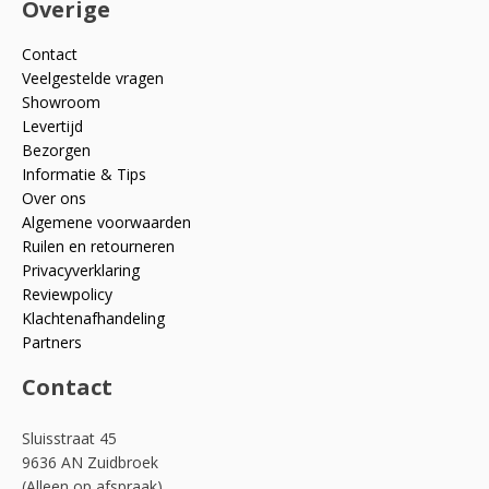
Overige
Contact
Veelgestelde vragen
Showroom
Levertijd
Bezorgen
Informatie & Tips
Over ons
Algemene voorwaarden
Ruilen en retourneren
Privacyverklaring
Reviewpolicy
Klachtenafhandeling
Partners
Contact
Sluisstraat 45
9636 AN Zuidbroek
(Alleen op afspraak)