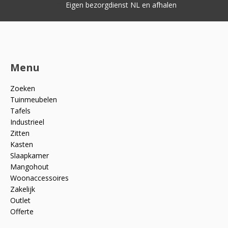
Eigen bezorgdienst NL en afhalen
Menu
Zoeken
Tuinmeubelen
Tafels
Industrieel
Zitten
Kasten
Slaapkamer
Mangohout
Woonaccessoires
Zakelijk
Outlet
Offerte