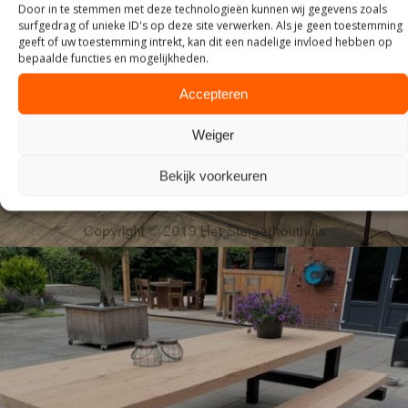
Door in te stemmen met deze technologieën kunnen wij gegevens zoals
surfgedrag of unieke ID's op deze site verwerken. Als je geen toestemming
geeft of uw toestemming intrekt, kan dit een nadelige invloed hebben op
bepaalde functies en mogelijkheden.
KASTEN
Accepteren
Weiger
Bekijk voorkeuren