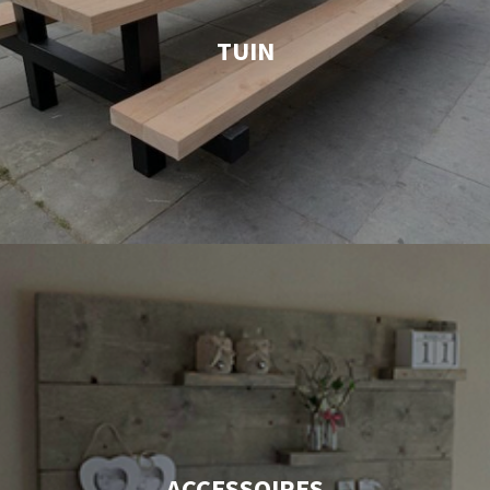
TUIN
ACCESSOIRES