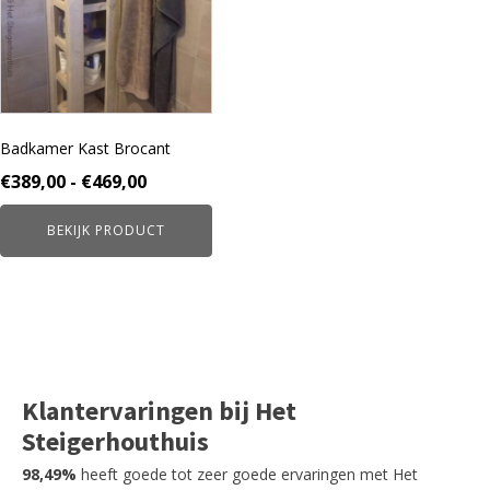
variaties.
Deze
optie
kan
gekozen
worden
Badkamer Kast Brocant
op
de
Prijsklasse:
€
389,00
-
€
469,00
productpagina
€389,00
BEKIJK PRODUCT
tot
€469,00
Klantervaringen bij Het
Steigerhouthuis
98,49%
heeft goede tot zeer goede ervaringen met Het