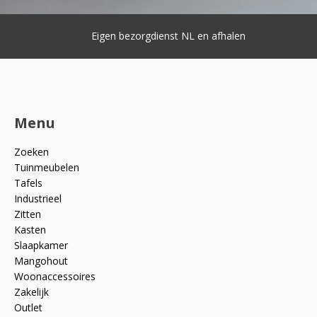
Eigen bezorgdienst NL en afhalen
Menu
Zoeken
Tuinmeubelen
Tafels
Industrieel
Zitten
Kasten
Slaapkamer
Mangohout
Woonaccessoires
Zakelijk
Outlet