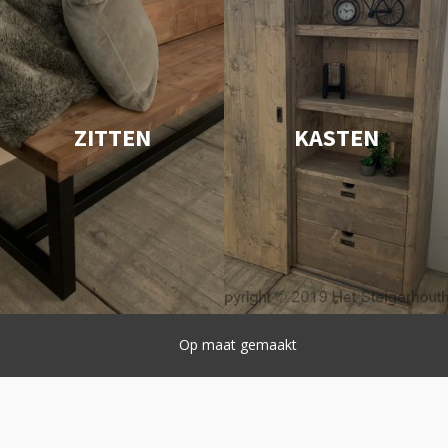
ZITTEN
KASTEN
Snelle lever