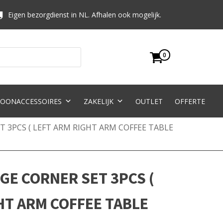
Eigen bezorgdienst in NL. Afhalen ook mogelijk.
0
OONACCESSOIRES
ZAKELIJK
OUTLET
OFFERTE
 3PCS ( LEFT ARM RIGHT ARM COFFEE TABLE
E CORNER SET 3PCS (
HT ARM COFFEE TABLE