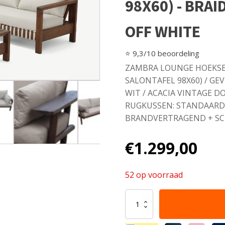
98X60) - BRA
OFF WHITE
⭐ 9,3/10 beoordeling
ZAMBRA LOUNGE HOEKSET
SALONTAFEL 98X60) / 
WIT / ACACIA VINTAGE D
RUGKUSSEN: STANDAARD 
BRANDVERTRAGEND + S
€
1.299,00
52 op voorraad
ZAMBRA
LOUNGE
CORNER