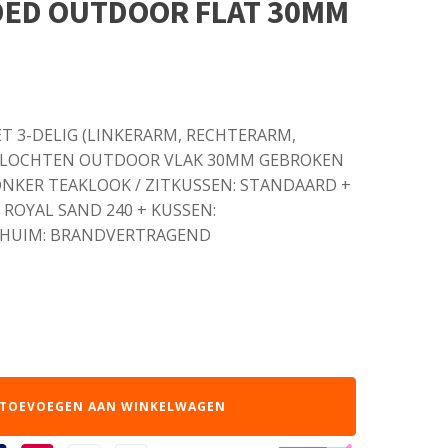
IDED OUTDOOR FLAT 30MM
 3-DELIG (LINKERARM, RECHTERARM,
GEVLOCHTEN OUTDOOR VLAK 30MM GEBROKEN
ONKER TEAKLOOK / ZITKUSSEN: STANDAARD +
ROYAL SAND 240 + KUSSEN:
CHUIM: BRANDVERTRAGEND
TOEVOEGEN AAN WINKELWAGEN