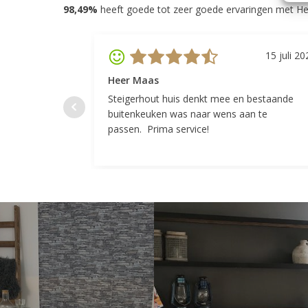
98,49%
heeft goede tot zeer goede ervaringen met He
15 juli 20
Heer Maas
Steigerhout huis denkt mee en bestaande
buitenkeuken was naar wens aan te
passen. Prima service!