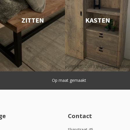
ZITTEN
KASTEN
Snelle levering
ge
Contact
Sluisstraat 45