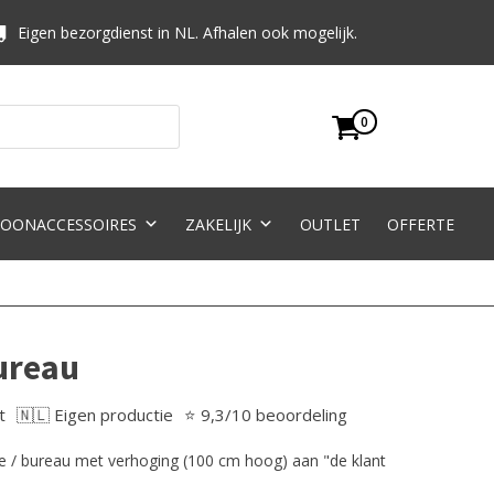
Eigen bezorgdienst in NL. Afhalen ook mogelijk.
0
OONACCESSOIRES
ZAKELIJK
OUTLET
OFFERTE
ureau
t
🇳🇱 Eigen productie
⭐ 9,3/10 beoordeling
ie / bureau met verhoging (100 cm hoog) aan "de klant