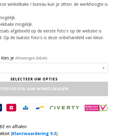
ze winkelbalie / bureau kun je zitten. de werkhoogte is
ogelijk.
ekbalie mogelijk.
zoals afgebeeld op de eerste foto's op de website is
 Op de laatste foto's is deze onbehandeld van kleur.
Kies je
Afmetingen (lxbxh)
TOEVOEGEN AAN WINKELWAGEN
 BE en afhalen
iteit (
Klantwaardering 9.3
)