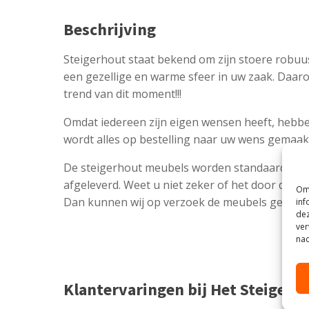
Beschrijving
Steigerhout staat bekend om zijn stoere robuu
een gezellige en warme sfeer in uw zaak. Daaro
trend van dit moment!!!
Omdat iedereen zijn eigen wensen heeft, hebbe
wordt alles op bestelling naar uw wens gemaak
De steigerhout meubels worden standaard co
afgeleverd. Weet u niet zeker of het door de de
Om 
Dan kunnen wij op verzoek de meubels gedemo
inf
dez
ver
nad
Klantervaringen bij Het Steigerh