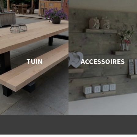
TUIN
ACCESSOIRES