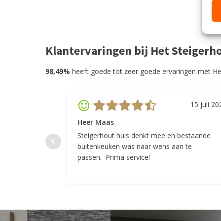
Klantervaringen bij Het Steigerh
98,49%
heeft goede tot zeer goede ervaringen met He
15 juli 20
Heer Maas
Steigerhout huis denkt mee en bestaande
buitenkeuken was naar wens aan te
passen. Prima service!