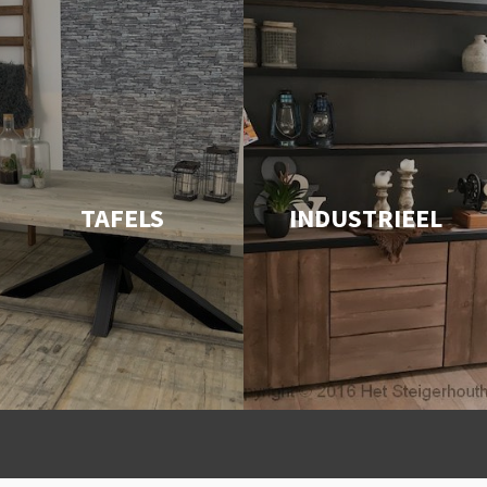
TAFELS
INDUSTRIEEL