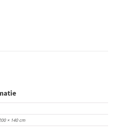
matie
 200 × 140 cm