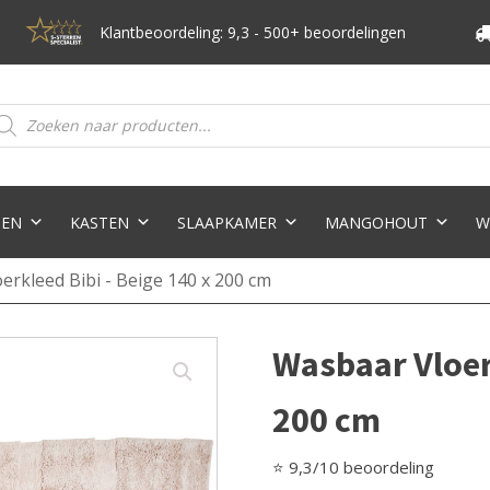
Klantbeoordeling: 9,3 - 500+ beoordelingen
oducten
eken
TEN
KASTEN
SLAAPKAMER
MANGOHOUT
W
erkleed Bibi - Beige 140 x 200 cm
Wasbaar Vloerk
200 cm
⭐ 9,3/10 beoordeling