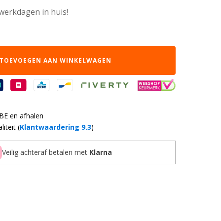
 werkdagen in huis!
TOEVOEGEN AAN WINKELWAGEN
 BE en afhalen
iteit (
Klantwaardering 9.3
)
Veilig achteraf betalen met
Klarna