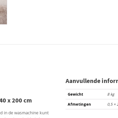
Aanvullende infor
Gewicht
8 kg
140 x 200 cm
Afmetingen
0,5 ×
tijd in de wasmachine kunt