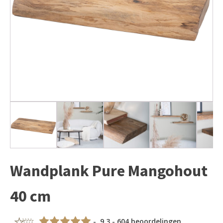
Wandplank Pure Mangohout
40 cm
- 9,3 - 604 beoordelingen