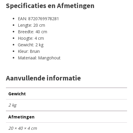
Specificaties en Afmetingen
EAN: 8720769978281
Lengte: 20 cm
Breedte: 40 cm
Hoogte: 4 cm
Gewicht: 2 kg
Kleur: Bruin
Materiaal: Mangohout
Aanvullende informatie
Gewicht
2 kg
Afmetingen
20 × 40 × 4 cm