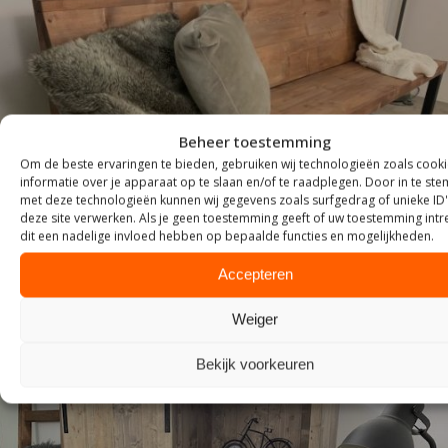
Beheer toestemming
Om de beste ervaringen te bieden, gebruiken wij technologieën zoals cook
ZITTEN
informatie over je apparaat op te slaan en/of te raadplegen. Door in te s
met deze technologieën kunnen wij gegevens zoals surfgedrag of unieke ID
deze site verwerken. Als je geen toestemming geeft of uw toestemming intre
dit een nadelige invloed hebben op bepaalde functies en mogelijkheden.
Accepteren
Weiger
Bekijk voorkeuren