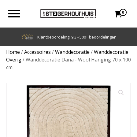
0
Achteraf betalen met Klarna
Home
/
Accessoires
/
Wanddecoratie
/
Wanddecoratie
Overig
/ Wanddecoratie Dana - Wool Hanging 70 x 100
cm