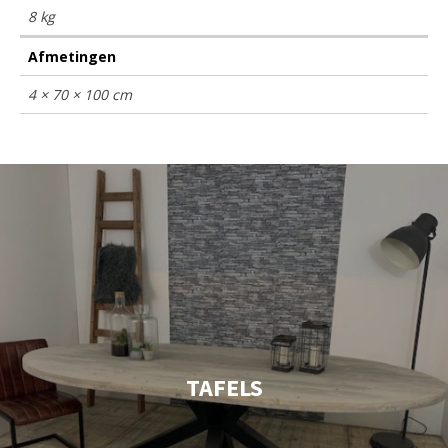
8 kg
Afmetingen
4 × 70 × 100 cm
TAFELS