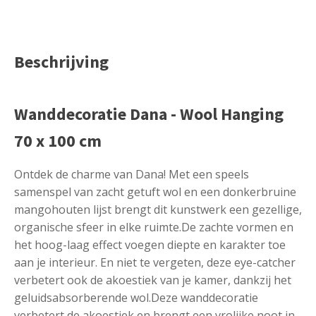
Beschrijving
Wanddecoratie Dana - Wool Hanging
70 x 100 cm
Ontdek de charme van Dana! Met een speels
samenspel van zacht getuft wol en een donkerbruine
mangohouten lijst brengt dit kunstwerk een gezellige,
organische sfeer in elke ruimte.De zachte vormen en
het hoog-laag effect voegen diepte en karakter toe
aan je interieur. En niet te vergeten, deze eye-catcher
verbetert ook de akoestiek van je kamer, dankzij het
geluidsabsorberende wol.Deze wanddecoratie
verbetert de akoestiek en brengt een vrolijke noot in