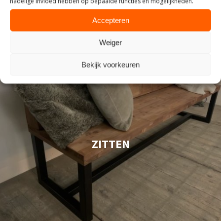
nadelige invloed hebben op bepaalde functies en mogelijkheden.
Accepteren
Weiger
Bekijk voorkeuren
ZITTEN