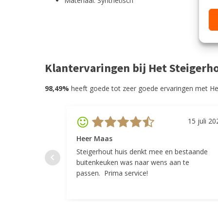
Materiaal: Synthetisch
Klantervaringen bij Het Steigerh
98,49%
heeft goede tot zeer goede ervaringen met He
15 juli 20
Heer Maas
Steigerhout huis denkt mee en bestaande
buitenkeuken was naar wens aan te
passen. Prima service!