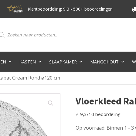
Klantbeoordeling: 9,3 - 500+ beoordelingen
oducten
eken
TEN
KASTEN
SLAAPKAMER
MANGOHOUT
W
 Rabat Cream Rond ø120 cm
Vloerkleed R
⭐ 9,3/10 beoordeling
Op voorraad: Binnen 1 - 3