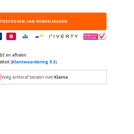
TOEVOEGEN AAN WINKELWAGEN
 BE en afhalen
iteit (
Klantwaardering 9.3
)
Veilig achteraf betalen met
Klarna