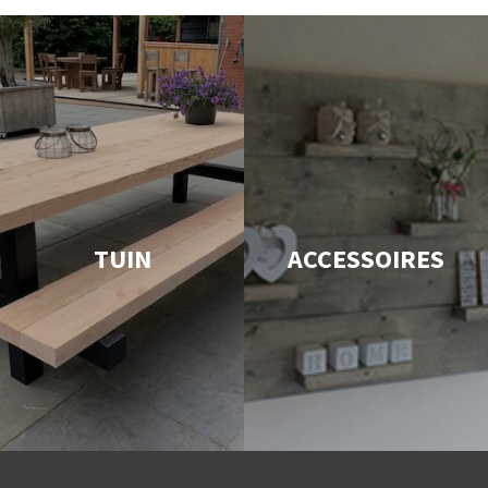
TUIN
ACCESSOIRES