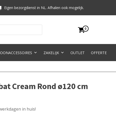
Eigen bezorgdienst in NL. Afhalen ook mogelijk.
0
OONACCESSOIRES
ZAKELIJK
OUTLET
OFFERTE
abat Cream Rond ø120 cm
 werkdagen in huis!