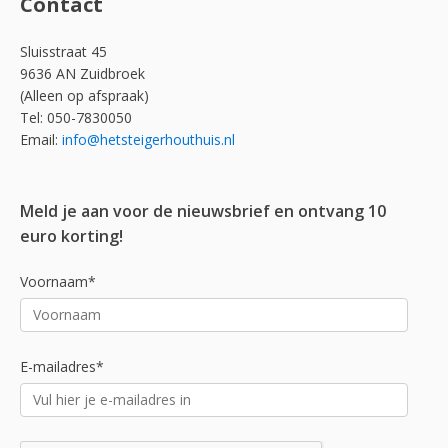
Contact
Sluisstraat 45
9636 AN Zuidbroek
(Alleen op afspraak)
Tel: 050-7830050
Email:
info@hetsteigerhouthuis.nl
Meld je aan voor de nieuwsbrief en ontvang 10
euro korting!
Voornaam*
E-mailadres*