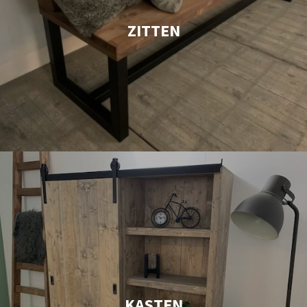
ZITTEN
KASTEN