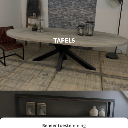
TAFELS
Beheer toestemming