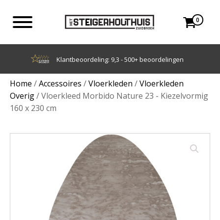
0
Achteraf betalen met Klarna
Home
/
Accessoires
/
Vloerkleden
/
Vloerkleden
Overig
/ Vloerkleed Morbido Nature 23 - Kiezelvormig
160 x 230 cm