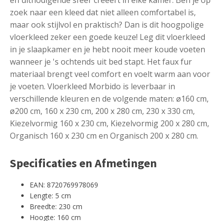
zoek naar een kleed dat niet alleen comfortabel is,
maar ook stijlvol en praktisch? Dan is dit hoogpolige
vloerkleed zeker een goede keuze! Leg dit vloerkleed
in je slaapkamer en je hebt nooit meer koude voeten
wanneer je 's ochtends uit bed stapt. Het faux fur
materiaal brengt veel comfort en voelt warm aan voor
je voeten. Vloerkleed Morbido is leverbaar in
verschillende kleuren en de volgende maten: ø160 cm,
ø200 cm, 160 x 230 cm, 200 x 280 cm, 230 x 330 cm,
Kiezelvormig 160 x 230 cm, Kiezelvormig 200 x 280 cm,
Organisch 160 x 230 cm en Organisch 200 x 280 cm.
Specificaties en Afmetingen
EAN: 8720769978069
Lengte: 5 cm
Breedte: 230 cm
Hoogte: 160 cm