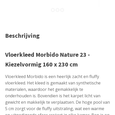
Beschrijving
Vloerkleed Morbido Nature 23 -
Kiezelvormig 160 x 230 cm
Vloerkleed Morbido is een heerlijk zacht en fluffy
vloerkleed. Het kleed is gemaakt van synthetische
materialen, waardoor het gemakkelijk te
onderhouden is. Bovendien is het karpet licht van
gewicht en makkelijk te verplaatsen. De hoge pool van
5 cm zorgt voor de fluffy uitstraling, wat een warme
en uitnodigende sfeer creëert in elke kamer. Ben je op