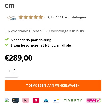
cm
- 9,3 - 604 beoordelingen
Op voorraad: Binnen 1 - 3 werkdagen in huis!
Meer dan
15 jaar
ervaring
Eigen bezorgdienst NL
, BE en afhalen
€
289,00
Vloerkleed
Morbido
Nature
23
TOEVOEGEN AAN WINKELWAGEN
-
Kiezelvormig
160
x
230