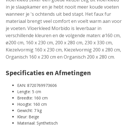
in je slaapkamer en je hebt nooit meer koude voeten
wanneer je 's ochtends uit bed stapt. Het faux fur
materiaal brengt veel comfort en voelt warm aan voor
je voeten. Vloerkleed Morbido is leverbaar in
verschillende kleuren en de volgende maten: ø160 cm,
ø200 cm, 160 x 230 cm, 200 x 280 cm, 230 x 330 cm,
Kiezelvormig 160 x 230 cm, Kiezelvormig 200 x 280 cm,
Organisch 160 x 230 cm en Organisch 200 x 280 cm.
Specificaties en Afmetingen
EAN: 8720769973606
Lengte: 5 cm
Breedte: 160 cm
Hoogte: 160 cm
Gewicht: 7 kg
Kleur: Beige
Materiaal: Synthetisch