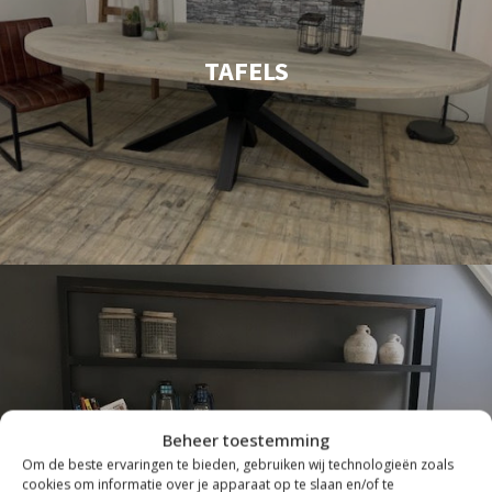
TAFELS
Beheer toestemming
Om de beste ervaringen te bieden, gebruiken wij technologieën zoals
cookies om informatie over je apparaat op te slaan en/of te