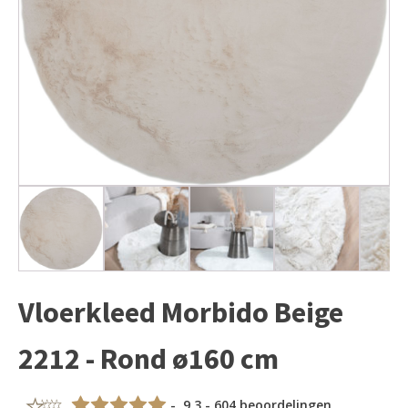
Vloerkleed Morbido Beige
2212 - Rond ø160 cm
- 9,3 - 604 beoordelingen