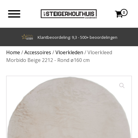
0
Achteraf betalen met Klarna
Home
/
Accessoires
/
Vloerkleden
/ Vloerkleed
Morbido Beige 2212 - Rond ø160 cm