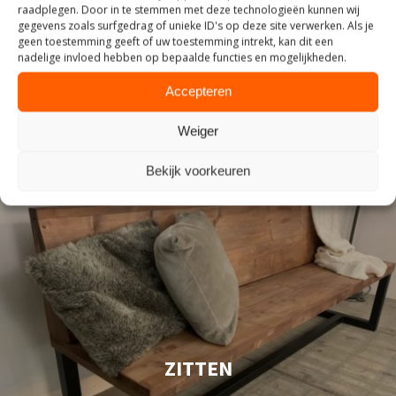
INDUSTRIEEL
raadplegen. Door in te stemmen met deze technologieën kunnen wij
gegevens zoals surfgedrag of unieke ID's op deze site verwerken. Als je
geen toestemming geeft of uw toestemming intrekt, kan dit een
nadelige invloed hebben op bepaalde functies en mogelijkheden.
Accepteren
Weiger
Bekijk voorkeuren
ZITTEN