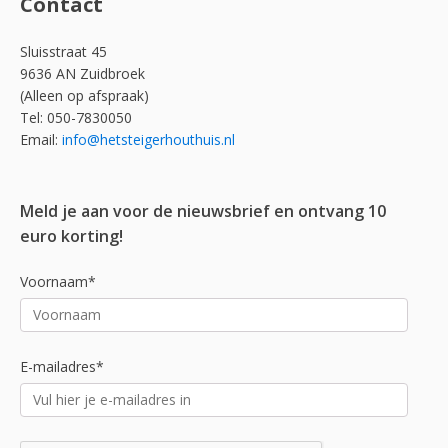
Contact
Sluisstraat 45
9636 AN Zuidbroek
(Alleen op afspraak)
Tel: 050-7830050
Email:
info@hetsteigerhouthuis.nl
Meld je aan voor de nieuwsbrief en ontvang 10
euro korting!
Voornaam*
E-mailadres*