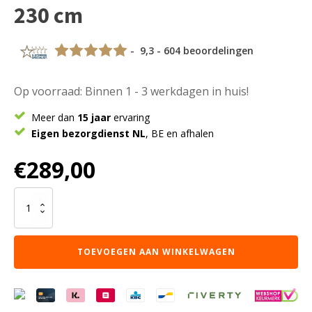
230 cm
- 9,3 - 604 beoordelingen
Op voorraad: Binnen 1 - 3 werkdagen in huis!
Meer dan
15 jaar
ervaring
Eigen bezorgdienst NL
, BE en afhalen
€
289,00
Vloerkleed
Morbido
Beige
2212
TOEVOEGEN AAN WINKELWAGEN
-
Kiezelvormig
160
x
230