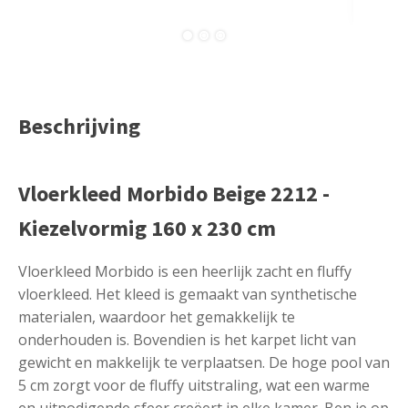
Beschrijving
Vloerkleed Morbido Beige 2212 -
Kiezelvormig 160 x 230 cm
Vloerkleed Morbido is een heerlijk zacht en fluffy
vloerkleed. Het kleed is gemaakt van synthetische
materialen, waardoor het gemakkelijk te
onderhouden is. Bovendien is het karpet licht van
gewicht en makkelijk te verplaatsen. De hoge pool van
5 cm zorgt voor de fluffy uitstraling, wat een warme
en uitnodigende sfeer creëert in elke kamer. Ben je op