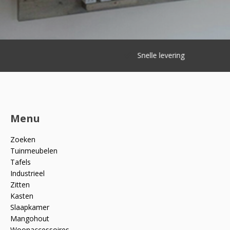
Snelle levering
Menu
Zoeken
Tuinmeubelen
Tafels
Industrieel
Zitten
Kasten
Slaapkamer
Mangohout
Woonaccessoires