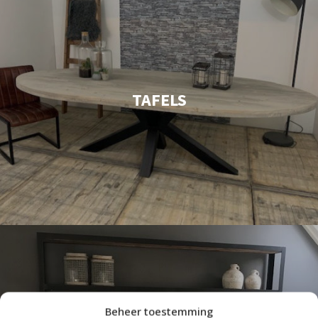
TAFELS
Beheer toestemming