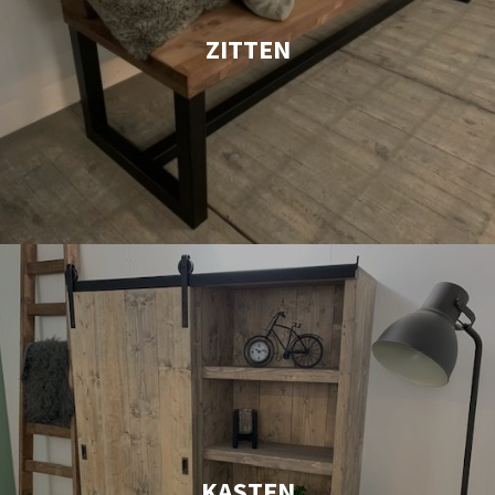
ZITTEN
KASTEN