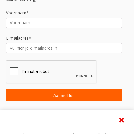
Voornaam*
E-mailadres*
Beoordeling