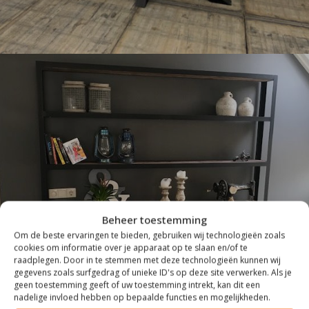
INDUSTRIEEL
Beheer toestemming
Om de beste ervaringen te bieden, gebruiken wij technologieën zoals
cookies om informatie over je apparaat op te slaan en/of te
raadplegen. Door in te stemmen met deze technologieën kunnen wij
gegevens zoals surfgedrag of unieke ID's op deze site verwerken. Als je
geen toestemming geeft of uw toestemming intrekt, kan dit een
nadelige invloed hebben op bepaalde functies en mogelijkheden.