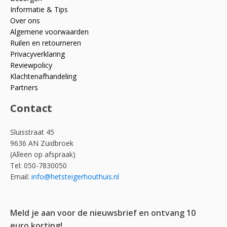
Informatie & Tips
Over ons
Algemene voorwaarden
Ruilen en retourneren
Privacyverklaring
Reviewpolicy
Klachtenafhandeling
Partners
Contact
Sluisstraat 45
9636 AN Zuidbroek
(Alleen op afspraak)
Tel: 050-7830050
Email:
info@hetsteigerhouthuis.nl
Meld je aan voor de nieuwsbrief en ontvang 10
euro korting!