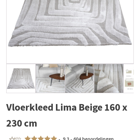
Vloerkleed Lima Beige 160 x
230 cm
- 9,3 - 604 beoordelingen