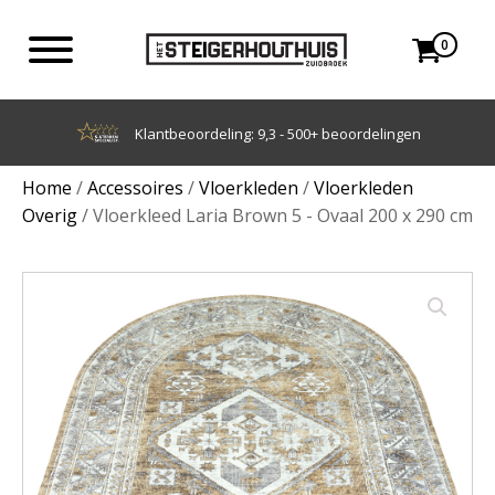
0
Achteraf betalen met Klarna
Home
/
Accessoires
/
Vloerkleden
/
Vloerkleden
Overig
/ Vloerkleed Laria Brown 5 - Ovaal 200 x 290 cm