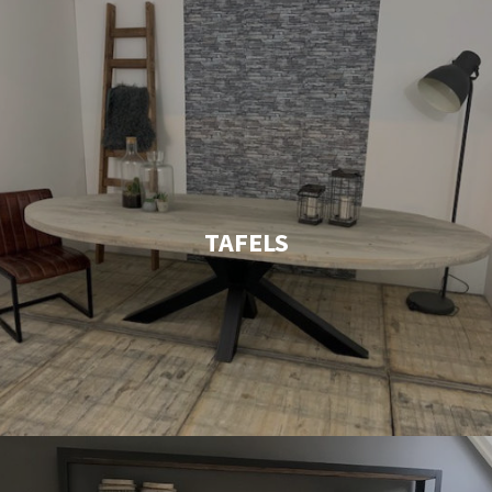
TAFELS