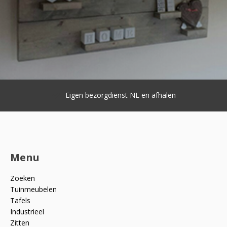
Eigen bezorgdienst NL en afhalen
Menu
Zoeken
Tuinmeubelen
Tafels
Industrieel
Zitten