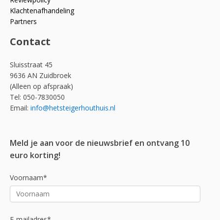
Klachtenafhandeling
Partners
Contact
Sluisstraat 45
9636 AN Zuidbroek
(Alleen op afspraak)
Tel: 050-7830050
Email:
info@hetsteigerhouthuis.nl
Meld je aan voor de nieuwsbrief en ontvang 10
euro korting!
Voornaam*
E-mailadres*