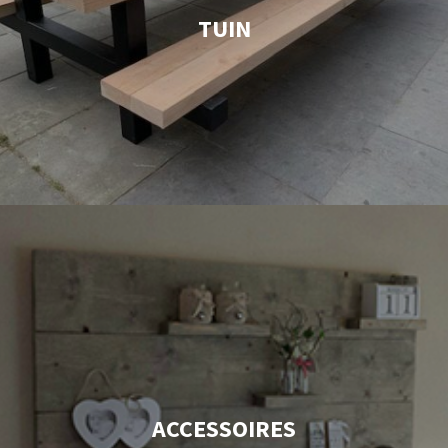
TUIN
ACCESSOIRES