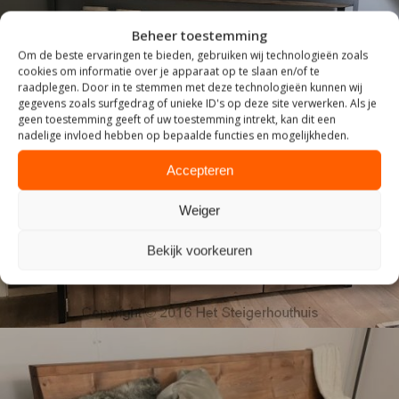
Beheer toestemming
Om de beste ervaringen te bieden, gebruiken wij technologieën zoals
cookies om informatie over je apparaat op te slaan en/of te
raadplegen. Door in te stemmen met deze technologieën kunnen wij
gegevens zoals surfgedrag of unieke ID's op deze site verwerken. Als je
geen toestemming geeft of uw toestemming intrekt, kan dit een
nadelige invloed hebben op bepaalde functies en mogelijkheden.
INDUSTRIEEL
Accepteren
Weiger
Bekijk voorkeuren