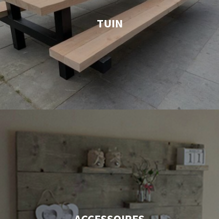
TUIN
ACCESSOIRES