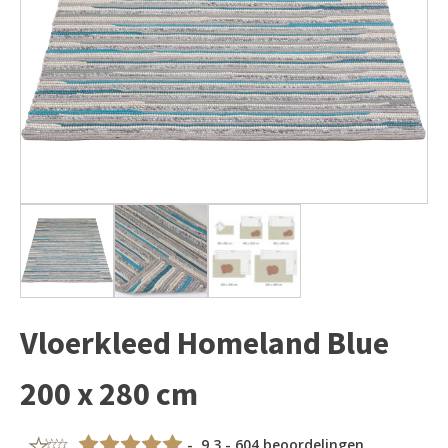
Vloerkleed Homeland Blue
200 x 280 cm
- 9,3 - 604 beoordelingen