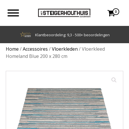
0
Achteraf betalen met Klarna
Home
/
Accessoires
/
Vloerkleden
/ Vloerkleed
Homeland Blue 200 x 280 cm