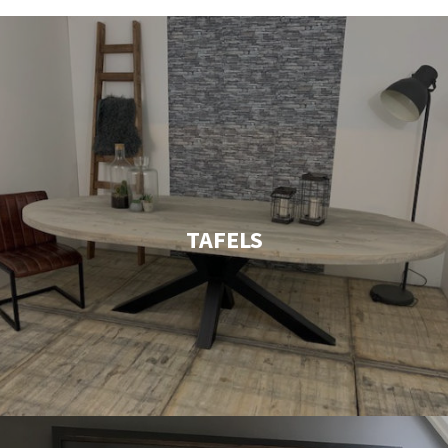
TAFELS