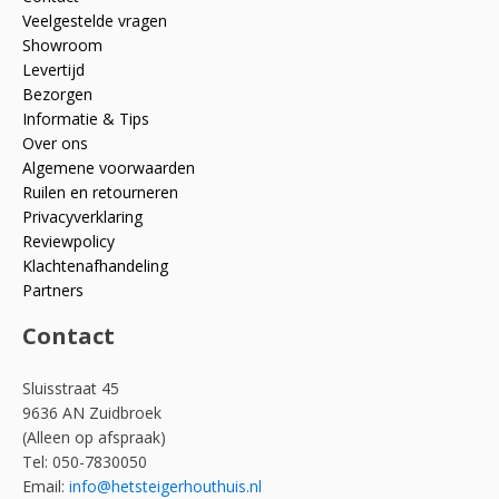
Veelgestelde vragen
Showroom
Levertijd
Bezorgen
Informatie & Tips
Over ons
Algemene voorwaarden
Ruilen en retourneren
Privacyverklaring
Reviewpolicy
Klachtenafhandeling
Partners
Contact
Sluisstraat 45
9636 AN Zuidbroek
(Alleen op afspraak)
Tel: 050-7830050
Email:
info@hetsteigerhouthuis.nl