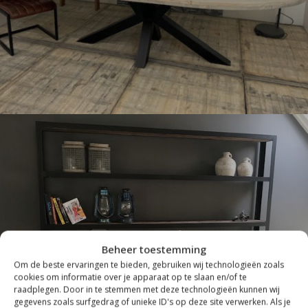
Beheer toestemming
INDUSTRIEEL
Om de beste ervaringen te bieden, gebruiken wij technologieën zoals
cookies om informatie over je apparaat op te slaan en/of te
raadplegen. Door in te stemmen met deze technologieën kunnen wij
gegevens zoals surfgedrag of unieke ID's op deze site verwerken. Als je