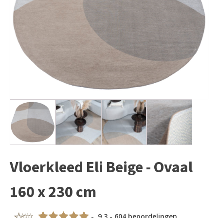
Vloerkleed Eli Beige - Ovaal
160 x 230 cm
- 9,3 - 604 beoordelingen