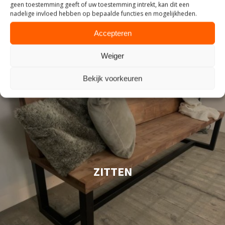
geen toestemming geeft of uw toestemming intrekt, kan dit een
nadelige invloed hebben op bepaalde functies en mogelijkheden.
Accepteren
Weiger
Bekijk voorkeuren
ZITTEN