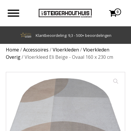
0
Achteraf betalen met Klarna
Home
/
Accessoires
/
Vloerkleden
/
Vloerkleden
Overig
/ Vloerkleed Eli Beige - Ovaal 160 x 230 cm