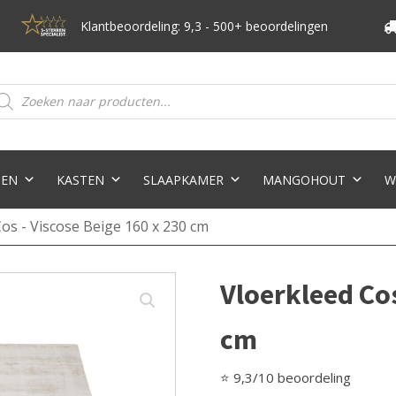
Klantbeoordeling: 9,3 - 500+ beoordelingen
oducten
eken
TEN
KASTEN
SLAAPKAMER
MANGOHOUT
W
Cos - Viscose Beige 160 x 230 cm
Vloerkleed Cos
cm
⭐ 9,3/10 beoordeling