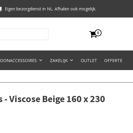
Eigen bezorgdienst in NL. Afhalen ook mogelijk.
0
OONACCESSOIRES
ZAKELIJK
OUTLET
OFFERTE
 - Viscose Beige 160 x 230