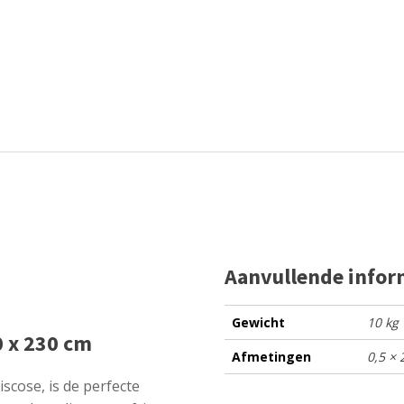
Aanvullende infor
Gewicht
10 kg
0 x 230 cm
Afmetingen
0,5 ×
scose, is de perfecte