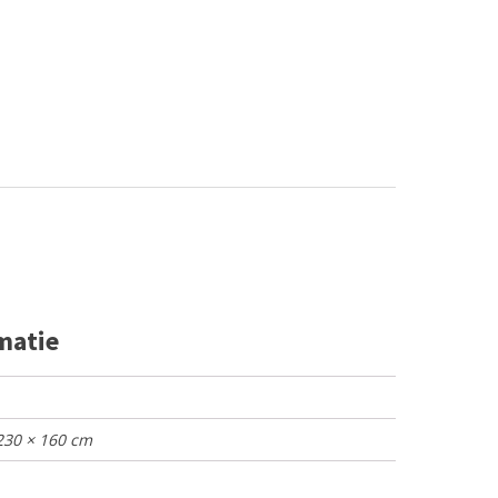
matie
 230 × 160 cm