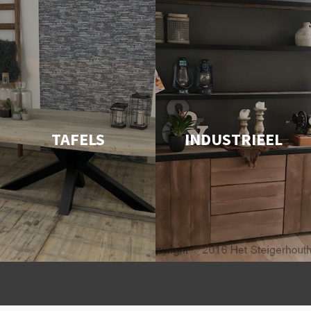
TAFELS
INDUSTRIEEL