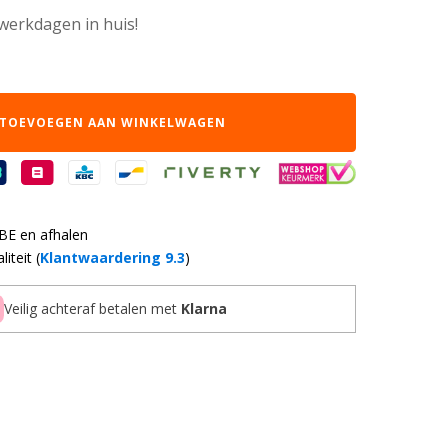
 werkdagen in huis!
TOEVOEGEN AAN WINKELWAGEN
 BE en afhalen
iteit (
Klantwaardering 9.3
)
Veilig achteraf betalen met
Klarna