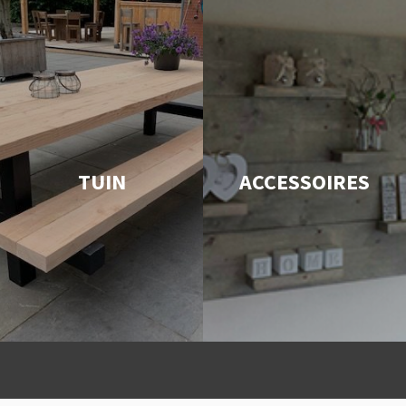
TUIN
ACCESSOIRES