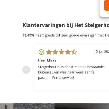
Klantervaringen bij Het Steigerh
98,49%
heeft goede tot zeer goede ervaringen met He
15 juli 20
Heer Maas
Steigerhout huis denkt mee en bestaande
buitenkeuken was naar wens aan te
passen. Prima service!