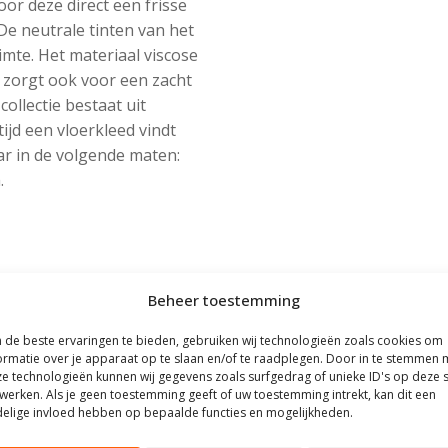
or deze direct een frisse
 De neutrale tinten van het
imte. Het materiaal viscose
r zorgt ook voor een zacht
ollectie bestaat uit
tijd een vloerkleed vindt
aar in de volgende maten:
.
Beheer toestemming
de beste ervaringen te bieden, gebruiken wij technologieën zoals cookies om
ormatie over je apparaat op te slaan en/of te raadplegen. Door in te stemmen 
e technologieën kunnen wij gegevens zoals surfgedrag of unieke ID's op deze s
werken. Als je geen toestemming geeft of uw toestemming intrekt, kan dit een
elige invloed hebben op bepaalde functies en mogelijkheden.