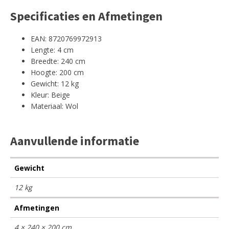
Specificaties en Afmetingen
EAN: 8720769972913
Lengte: 4 cm
Breedte: 240 cm
Hoogte: 200 cm
Gewicht: 12 kg
Kleur: Beige
Materiaal: Wol
Aanvullende informatie
Gewicht
12 kg
Afmetingen
4 × 240 × 200 cm