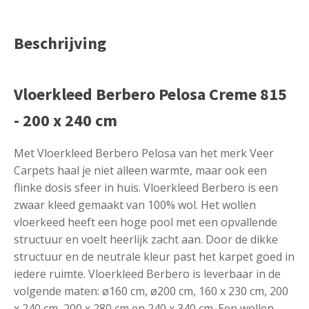
Beschrijving
Vloerkleed Berbero Pelosa Creme 815
- 200 x 240 cm
Met Vloerkleed Berbero Pelosa van het merk Veer
Carpets haal je niet alleen warmte, maar ook een
flinke dosis sfeer in huis. Vloerkleed Berbero is een
zwaar kleed gemaakt van 100% wol. Het wollen
vloerkeed heeft een hoge pool met een opvallende
structuur en voelt heerlijk zacht aan. Door de dikke
structuur en de neutrale kleur past het karpet goed in
iedere ruimte. Vloerkleed Berbero is leverbaar in de
volgende maten: ø160 cm, ø200 cm, 160 x 230 cm, 200
x 240 cm, 200 x 280 cm en 240 x 340 cm. Een wollen