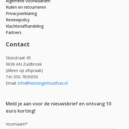
Algemene voorwaarden
Ruilen en retourneren
Privacyverklaring
Reviewpolicy
Klachtenafhandeling
Partners
Contact
Sluisstraat 45
9636 AN Zuidbroek
(Alleen op afspraak)
Tel: 050-7830050
Email:
info@hetsteigerhouthuis.nl
Meld je aan voor de nieuwsbrief en ontvang 10
euro korting!
Voornaam*