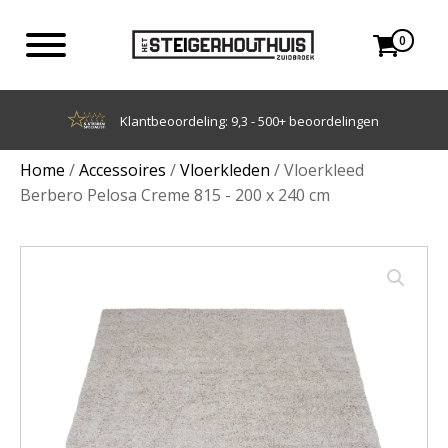
0
Achteraf betalen met Klarna
Home
/
Accessoires
/
Vloerkleden
/ Vloerkleed
Berbero Pelosa Creme 815 - 200 x 240 cm