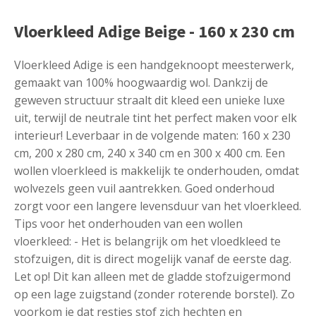
Vloerkleed Adige Beige - 160 x 230 cm
Vloerkleed Adige is een handgeknoopt meesterwerk,
gemaakt van 100% hoogwaardig wol. Dankzij de
geweven structuur straalt dit kleed een unieke luxe
uit, terwijl de neutrale tint het perfect maken voor elk
interieur! Leverbaar in de volgende maten: 160 x 230
cm, 200 x 280 cm, 240 x 340 cm en 300 x 400 cm. Een
wollen vloerkleed is makkelijk te onderhouden, omdat
wolvezels geen vuil aantrekken. Goed onderhoud
zorgt voor een langere levensduur van het vloerkleed.
Tips voor het onderhouden van een wollen
vloerkleed: - Het is belangrijk om het vloedkleed te
stofzuigen, dit is direct mogelijk vanaf de eerste dag.
Let op! Dit kan alleen met de gladde stofzuigermond
op een lage zuigstand (zonder roterende borstel). Zo
voorkom je dat restjes stof zich hechten en