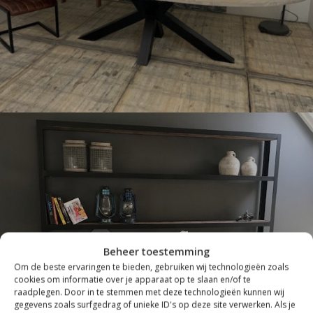
Beheer toestemming
INDUSTRIEEL
Om de beste ervaringen te bieden, gebruiken wij technologieën zoals
cookies om informatie over je apparaat op te slaan en/of te
raadplegen. Door in te stemmen met deze technologieën kunnen wij
gegevens zoals surfgedrag of unieke ID's op deze site verwerken. Als je