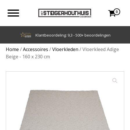
0
Achteraf betalen met Klarna
Home
/
Accessoires
/
Vloerkleden
/ Vloerkleed Adige
Beige - 160 x 230 cm