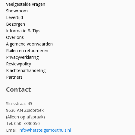
Veelgestelde vragen
Showroom
Levertijd
Bezorgen
Informatie & Tips
Over ons
Algemene voorwaarden
Ruilen en retourneren
Privacyverklaring
Reviewpolicy
Klachtenafhandeling
Partners
Contact
Sluisstraat 45
9636 AN Zuidbroek
(Alleen op afspraak)
Tel: 050-7830050
Email:
info@hetsteigerhouthuis.nl