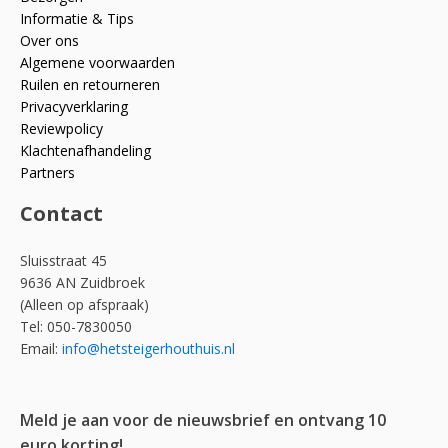
Informatie & Tips
Over ons
Algemene voorwaarden
Ruilen en retourneren
Privacyverklaring
Reviewpolicy
Klachtenafhandeling
Partners
Contact
Sluisstraat 45
9636 AN Zuidbroek
(Alleen op afspraak)
Tel: 050-7830050
Email:
info@hetsteigerhouthuis.nl
Meld je aan voor de nieuwsbrief en ontvang 10
euro korting!