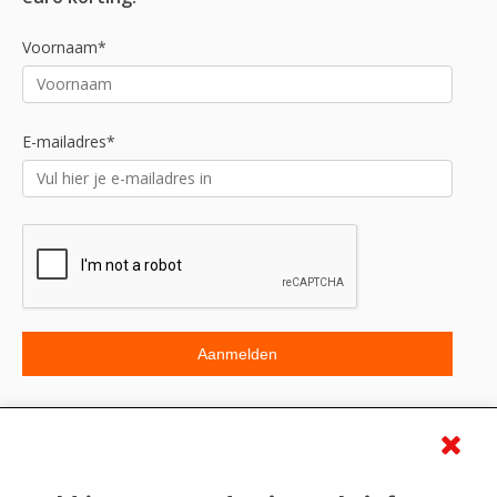
Voornaam*
E-mailadres*
Beoordeling