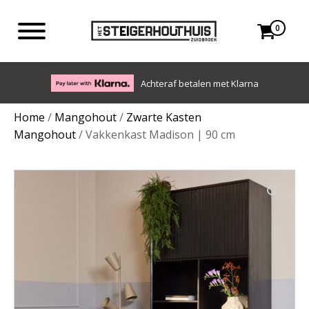
0
Achteraf betalen met Klarna
Home
/
Mangohout
/
Zwarte Kasten
Mangohout
/ Vakkenkast Madison | 90 cm