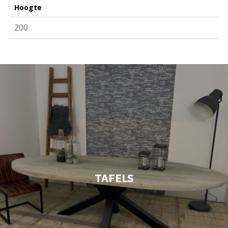
Hoogte
200
TAFELS