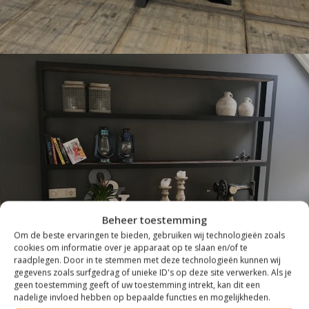
INDUSTRIEEL
Beheer toestemming
Om de beste ervaringen te bieden, gebruiken wij technologieën zoals
cookies om informatie over je apparaat op te slaan en/of te
raadplegen. Door in te stemmen met deze technologieën kunnen wij
gegevens zoals surfgedrag of unieke ID's op deze site verwerken. Als je
geen toestemming geeft of uw toestemming intrekt, kan dit een
nadelige invloed hebben op bepaalde functies en mogelijkheden.