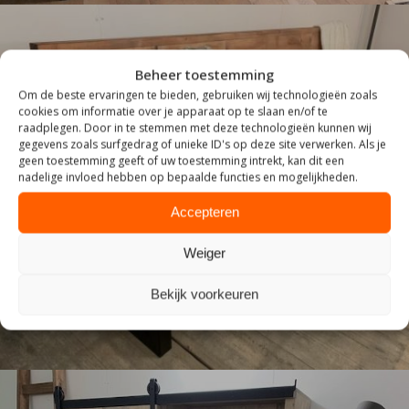
Beheer toestemming
Om de beste ervaringen te bieden, gebruiken wij technologieën zoals
cookies om informatie over je apparaat op te slaan en/of te
raadplegen. Door in te stemmen met deze technologieën kunnen wij
gegevens zoals surfgedrag of unieke ID's op deze site verwerken. Als je
geen toestemming geeft of uw toestemming intrekt, kan dit een
nadelige invloed hebben op bepaalde functies en mogelijkheden.
ZITTEN
Accepteren
Weiger
Bekijk voorkeuren