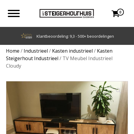
0
Achteraf betalen met Klarna
Home
/
Industrieel
/
Kasten industrieel
/
Kasten
Steigerhout Industrieel
/ TV Meubel Industrieel
Cloudy