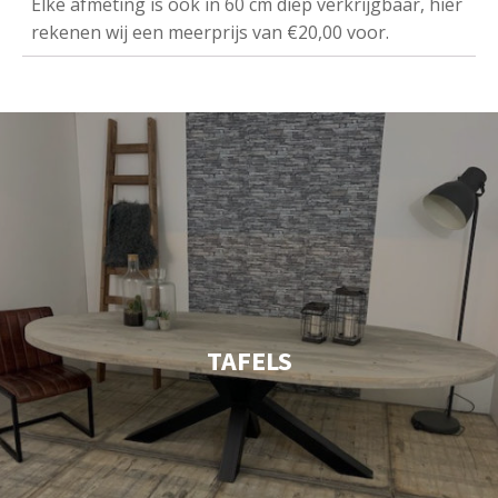
Elke afmeting is ook in 60 cm diep verkrijgbaar, hier
rekenen wij een meerprijs van €20,00 voor.
TAFELS