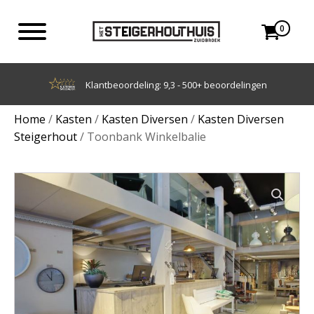
0
Achteraf betalen met Klarna
Home
/
Kasten
/
Kasten Diversen
/
Kasten Diversen
Steigerhout
/ Toonbank Winkelbalie