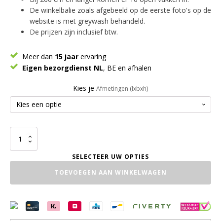
De winkelbalie zoals afgebeeld op de eerste foto's op de
website is met greywash behandeld.
De prijzen zijn inclusief btw.
Meer dan
15 jaar
ervaring
Eigen bezorgdienst NL
, BE en afhalen
Kies je
Afmetingen (lxbxh)
Toonbank
Winkelbalie
aantal
TOEVOEGEN AAN WINKELWAGEN