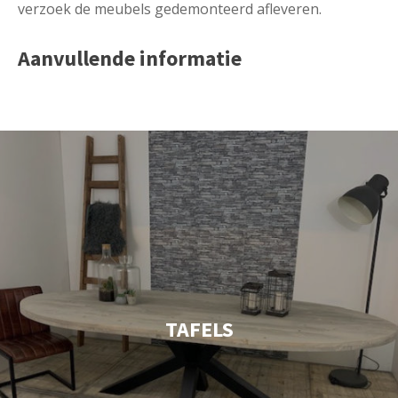
verzoek de meubels gedemonteerd afleveren.
Aanvullende informatie
TAFELS