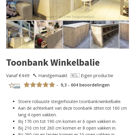
Toonbank Winkelbalie
Vanaf €449
🔨 Handgemaakt
🇳🇱 Eigen productie
- 9,3 - 604 beoordelingen
Stoere robuuste steigerhouten toonbank/winkelbalie.
Aan de achterkant van deze toonbank zitten tot 160 cm
lang 4 open vakken.
Bij 170 cm tot 190 cm komen er 6 open vakken in.
Bij 210 cm tot 260 cm komen er 8 open vakken in.
Bij 260 cm en langer komen er 10 open vakken in.