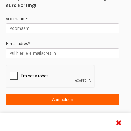
euro korting!
Voornaam*
E-mailadres*
Beoordeling