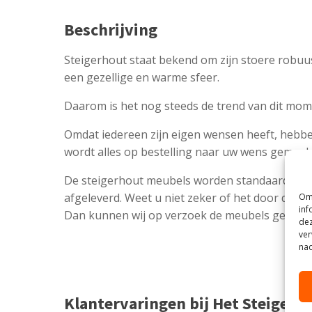
Beschrijving
Steigerhout staat bekend om zijn stoere robuu
een gezellige en warme sfeer.
Daarom is het nog steeds de trend van dit mome
Omdat iedereen zijn eigen wensen heeft, hebbe
wordt alles op bestelling naar uw wens gemaak
De steigerhout meubels worden standaard co
afgeleverd. Weet u niet zeker of het door de de
Om 
inf
Dan kunnen wij op verzoek de meubels gedemo
dez
ver
nad
Klantervaringen bij Het Steigerh