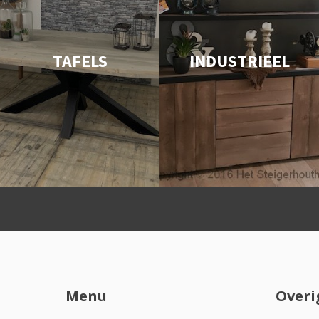
TAFELS
INDUSTRIEEL
Menu
Overi