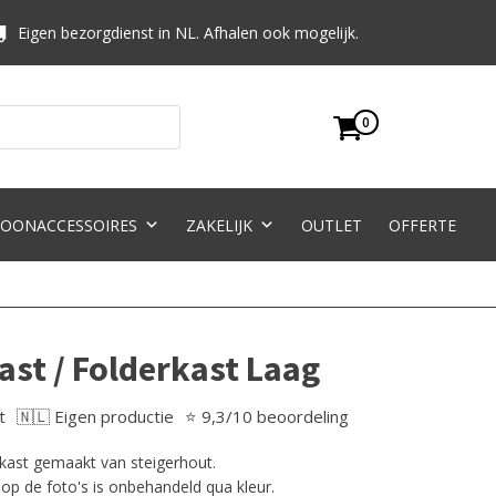
Eigen bezorgdienst in NL. Afhalen ook mogelijk.
0
OONACCESSOIRES
ZAKELIJK
OUTLET
OFFERTE
ast / Folderkast Laag
t
🇳🇱 Eigen productie
⭐ 9,3/10 beoordeling
erkast gemaakt van steigerhout.
op de foto's is onbehandeld qua kleur.