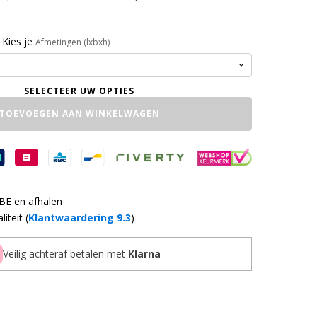
Kies je
Afmetingen (lxbxh)
TOEVOEGEN AAN WINKELWAGEN
 BE en afhalen
iteit (
Klantwaardering 9.3
)
Veilig achteraf betalen met
Klarna