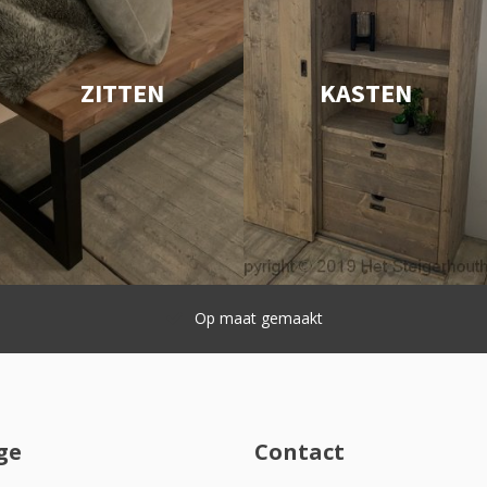
ZITTEN
KASTEN
Snelle levering
ge
Contact