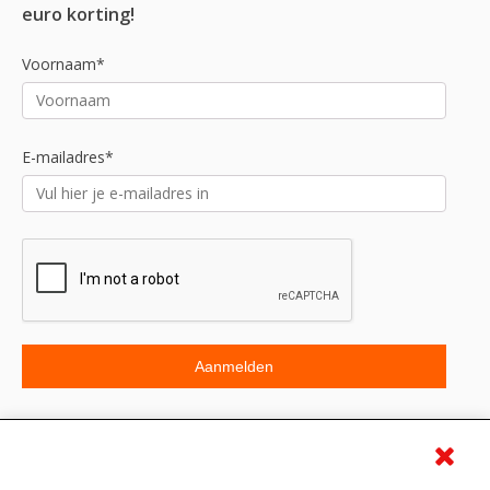
euro korting!
Voornaam*
E-mailadres*
Beoordeling