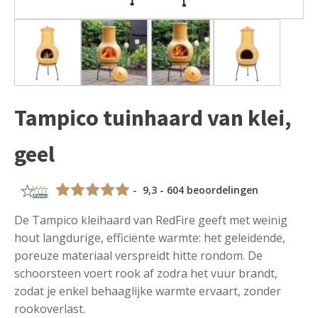
Tampico tuinhaard van klei,
geel
- 9,3 - 604 beoordelingen
De Tampico kleihaard van RedFire geeft met weinig
hout langdurige, efficiënte warmte: het geleidende,
poreuze materiaal verspreidt hitte rondom. De
schoorsteen voert rook af zodra het vuur brandt,
zodat je enkel behaaglijke warmte ervaart, zonder
rookoverlast.