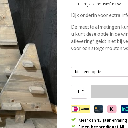
Prijs is inclusief BTW
Kijk onderin voor extra in
De meeste afmetingen kun
u kunt deze optie in de wi
aflevering” geldt niet bij 
voor een steigerhouten w
Steigerhouten
kerstboom
aantal
Meer dan
15 jaar
ervaring
Eigen bezorgdienst NL
,