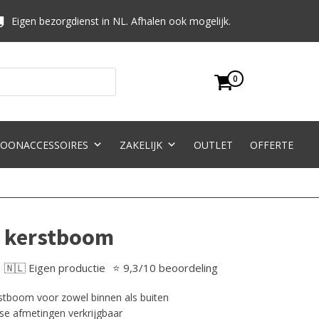
Eigen bezorgdienst in NL. Afhalen ook mogelijk.
0
OONACCESSOIRES
ZAKELIJK
OUTLET
OFFERTE
n kerstboom
🇳🇱 Eigen productie
⭐ 9,3/10 beoordeling
rstboom voor zowel binnen als buiten
se afmetingen verkrijgbaar