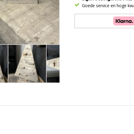
Goede service en hoge kwal