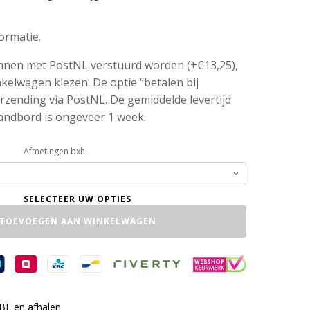
formatie.
nen met PostNL verstuurd worden (+€13,25),
nkelwagen kiezen. De optie “betalen bij
verzending via PostNL. De gemiddelde levertijd
andbord is ongeveer 1 week.
Afmetingen bxh
TOEVOEGEN AAN WINKELWAGEN
 BE en afhalen