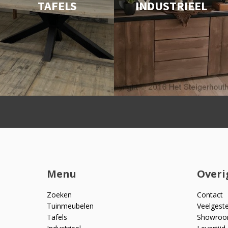
TAFELS
INDUSTRIEEL
Menu
Overi
Zoeken
Contact
Tuinmeubelen
Veelgest
Tafels
Showro