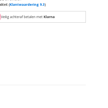
iteit (
Klantwaardering 9.3
)
Veilig achteraf betalen met
Klarna