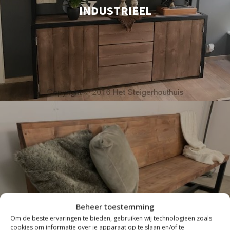
INDUSTRIEEL
Beheer toestemming
ZITTEN
Om de beste ervaringen te bieden, gebruiken wij technologieën zoals
cookies om informatie over je apparaat op te slaan en/of te