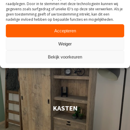
raadplegen. Door in te stemmen met deze technologieën kunnen wij
gegevens zoals surfgedrag of unieke ID's op deze site verwerken. Als je
geen toestemming geeft of uw toestemming intrekt, kan dit een
nadelige invloed hebben op bepaalde functies en mogelijkheden.
Accepteren
Weiger
Bekijk voorkeuren
KASTEN