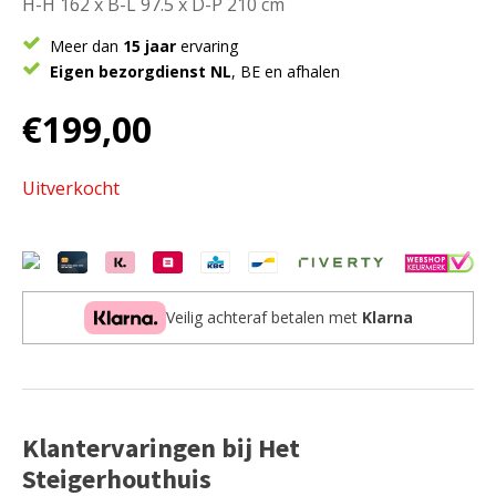
H-H 162 x B-L 97.5 x D-P 210 cm
Meer dan
15 jaar
ervaring
Eigen bezorgdienst NL
, BE en afhalen
€
199,00
Uitverkocht
Veilig achteraf betalen met
Klarna
Klantervaringen bij Het
Steigerhouthuis