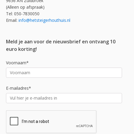
9636 AN Zuidbroek
(Alleen op afspraak)
Tel: 050-7830050
Email:
info@hetsteigerhouthuis.nl
Meld je aan voor de nieuwsbrief en ontvang 10
euro korting!
Voornaam*
E-mailadres*