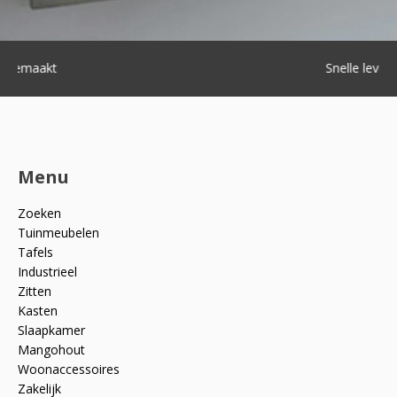
Snelle levering
Menu
Zoeken
Tuinmeubelen
Tafels
Industrieel
Zitten
Kasten
Slaapkamer
Mangohout
Woonaccessoires
Zakelijk