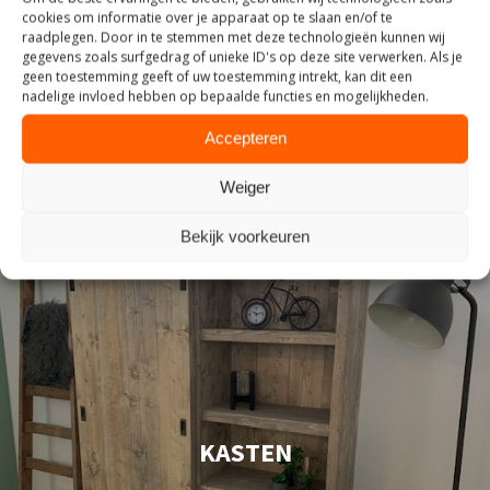
ZITTEN
cookies om informatie over je apparaat op te slaan en/of te
raadplegen. Door in te stemmen met deze technologieën kunnen wij
gegevens zoals surfgedrag of unieke ID's op deze site verwerken. Als je
geen toestemming geeft of uw toestemming intrekt, kan dit een
nadelige invloed hebben op bepaalde functies en mogelijkheden.
Accepteren
Weiger
Bekijk voorkeuren
KASTEN