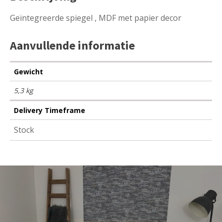
Geïntegreerde spiegel , MDF met papier decor
Aanvullende informatie
Gewicht
5,3 kg
Delivery Timeframe
Stock