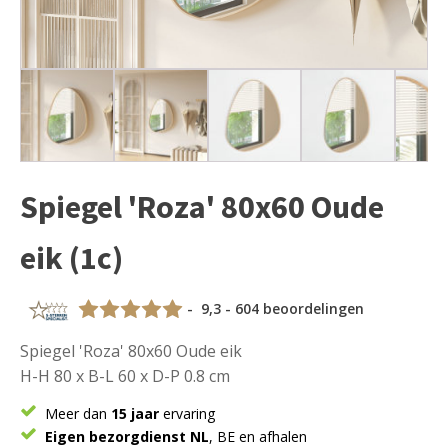
Spiegel 'Roza' 80x60 Oude
eik (1c)
- 9,3 - 604 beoordelingen
Spiegel 'Roza' 80x60 Oude eik
H-H 80 x B-L 60 x D-P 0.8 cm
Meer dan
15 jaar
ervaring
Eigen bezorgdienst NL
, BE en afhalen