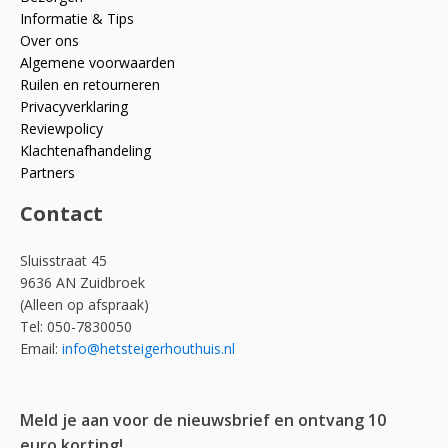
Informatie & Tips
Over ons
Algemene voorwaarden
Ruilen en retourneren
Privacyverklaring
Reviewpolicy
Klachtenafhandeling
Partners
Contact
Sluisstraat 45
9636 AN Zuidbroek
(Alleen op afspraak)
Tel: 050-7830050
Email:
info@hetsteigerhouthuis.nl
Meld je aan voor de nieuwsbrief en ontvang 10
euro korting!