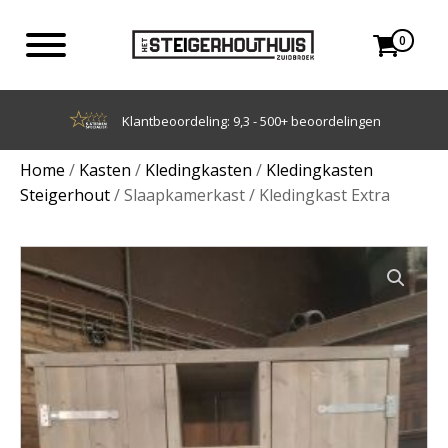
0
Achteraf betalen met Klarna
Home
/
Kasten
/
Kledingkasten
/
Kledingkasten
Steigerhout
/ Slaapkamerkast / Kledingkast Extra