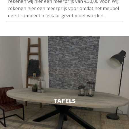
rekenen wij hier een meerprijs van €30,00 voor. Wij
rekenen hier een meerprijs voor omdat het meubel
eerst compleet in elkaar gezet moet worden.
TAFELS