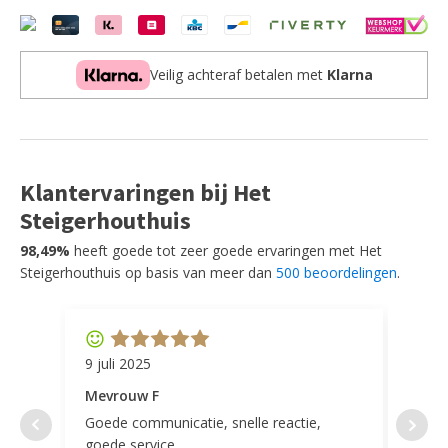
Veilig achteraf betalen met
Klarna
Klantervaringen bij Het
Steigerhouthuis
98,49%
heeft goede tot zeer goede ervaringen met Het
Steigerhouthuis op basis van meer dan
500 beoordelingen
.
9 juli 2025
11 ap
Mevrouw F
Mevr
Goede communicatie, snelle reactie,
Super
goede service.
door 