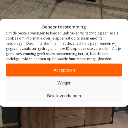
Beheer toestemming
Om de beste ervaringen te bieden, gebruiken wij technologieën zoals
cookies om informatie over je apparaat op te slaan en/of te
raadplegen. Door in te stemmen met deze technologieën kunnen wij
gegevens zoals surfgedrag of unieke ID's op deze site verwerken. Als je
geen toestemming geeft of uw toestemming intrekt, kan dit een
nadelige invloed hebben op bepaalde functies en mogelijkheden.
Accepteren
Weiger
INDUSTRIEEL
Bekijk voorkeuren