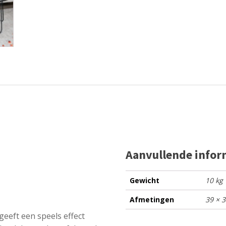
Aanvullende infor
Gewicht
10 kg
Afmetingen
39 × 
eeft een speels effect