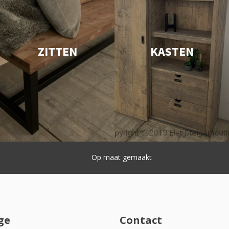
ZITTEN
KASTEN
Snelle levering
ge
Contact