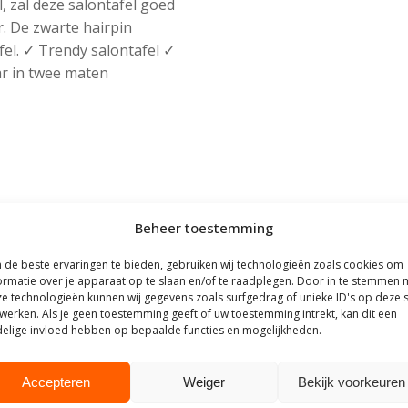
l, zal deze salontafel goed
r. De zwarte hairpin
fel. ✓ Trendy salontafel ✓
ar in twee maten
Beheer toestemming
de beste ervaringen te bieden, gebruiken wij technologieën zoals cookies om
ormatie over je apparaat op te slaan en/of te raadplegen. Door in te stemmen 
e technologieën kunnen wij gegevens zoals surfgedrag of unieke ID's op deze s
werken. Als je geen toestemming geeft of uw toestemming intrekt, kan dit een
elige invloed hebben op bepaalde functies en mogelijkheden.
Accepteren
Weiger
Bekijk voorkeuren