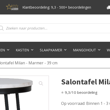
Klantbeoordeling: 9,3 - 500+ beoordelingen
oducten
eken
TEN
KASTEN
SLAAPKAMER
MANGOHOUT
W
lontafel Milan - Marmer - 39 cm
Salontafel Mil
⭐ 9,3/10 beoordeling
Op voorraad: Binnen 1 - 3