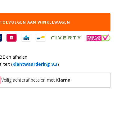
TOEVOEGEN AAN WINKELWAGEN
 BE en afhalen
iteit (
Klantwaardering 9.3
)
Veilig achteraf betalen met
Klarna