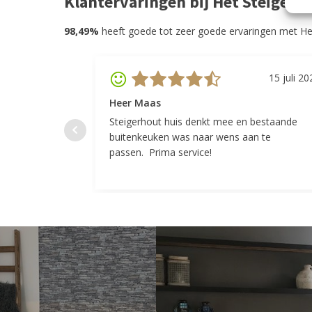
Klantervaringen bij Het Steigerh
98,49%
heeft goede tot zeer goede ervaringen met He
15 juli 20
Heer Maas
Steigerhout huis denkt mee en bestaande
buitenkeuken was naar wens aan te
passen. Prima service!