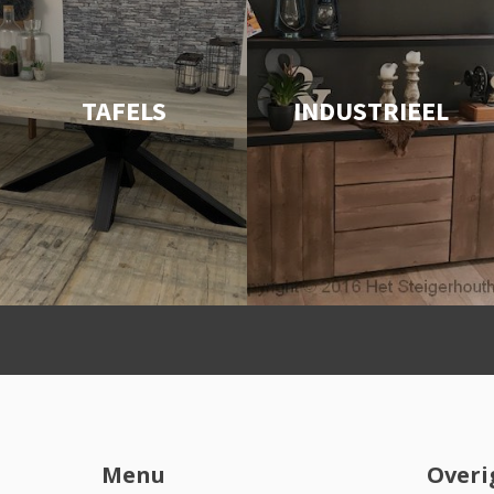
TAFELS
INDUSTRIEEL
Menu
Overi