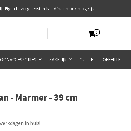
Eigen bezorgdienst in NL. Afhalen ook mogelijk.
0
OONACCESSOIRES
ZAKELIJK
OUTLET
OFFERTE
an - Marmer - 39 cm
 werkdagen in huis!