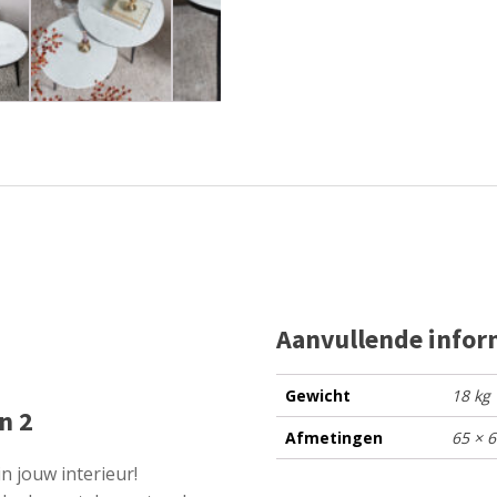
Aanvullende infor
Gewicht
18 kg
n 2
Afmetingen
65 × 
in jouw interieur!