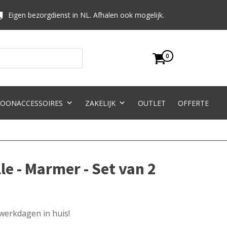
Eigen bezorgdienst in NL. Afhalen ook mogelijk.
0
OONACCESSOIRES
ZAKELIJK
OUTLET
OFFERTE
le - Marmer - Set van 2
 werkdagen in huis!