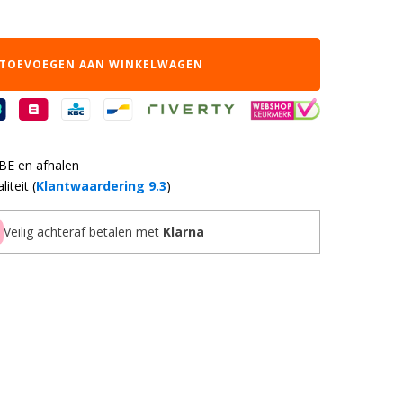
TOEVOEGEN AAN WINKELWAGEN
 BE en afhalen
iteit (
Klantwaardering 9.3
)
Veilig achteraf betalen met
Klarna