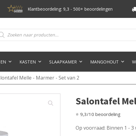
Klantbeoordeling: 9,3 - 500+ beoordelingen
oducten
eken
TEN
KASTEN
SLAAPKAMER
MANGOHOUT
W
lontafel Melle - Marmer - Set van 2
Salontafel Mel
⭐ 9,3/10 beoordeling
Op voorraad: Binnen 1 - 3