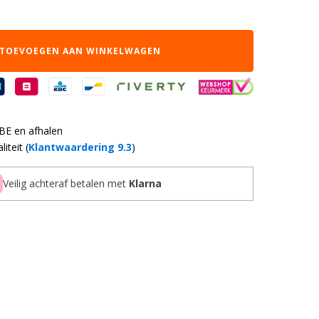
TOEVOEGEN AAN WINKELWAGEN
 BE en afhalen
iteit (
Klantwaardering 9.3
)
Veilig achteraf betalen met
Klarna