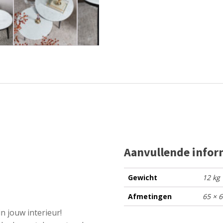
Aanvullende infor
Gewicht
12 kg
Afmetingen
65 × 
in jouw interieur!