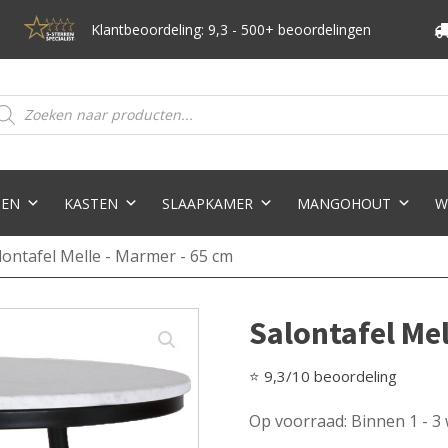
Klantbeoordeling: 9,3 - 500+ beoordelingen
oducten
eken
TEN
KASTEN
SLAAPKAMER
MANGOHOUT
W
lontafel Melle - Marmer - 65 cm
Salontafel Mel
⭐ 9,3/10 beoordeling
Op voorraad: Binnen 1 - 3