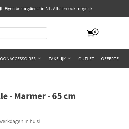
Eigen bezorgdienst in NL. Afhalen ook mogelijk.
0
OONACCESSOIRES
ZAKELIJK
OUTLET
OFFERTE
le - Marmer - 65 cm
 werkdagen in huis!