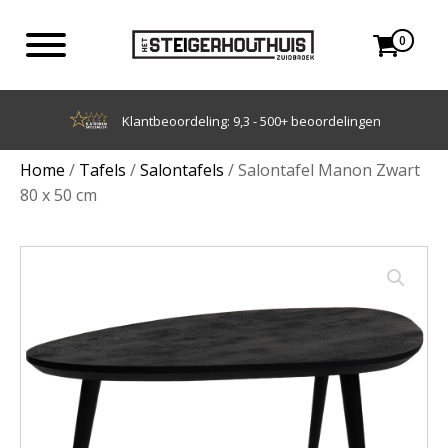
0
Achteraf betalen met Klarna
Home
/
Tafels
/
Salontafels
/ Salontafel Manon Zwart
80 x 50 cm