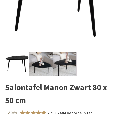
Salontafel Manon Zwart 80 x
50 cm
- 9,3 - 604 beoordelingen