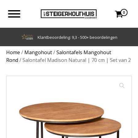
0
Achteraf betalen met Klarna
Home
/
Mangohout
/
Salontafels Mangohout
Rond
/ Salontafel Madison Natural | 70 cm | Set van 2