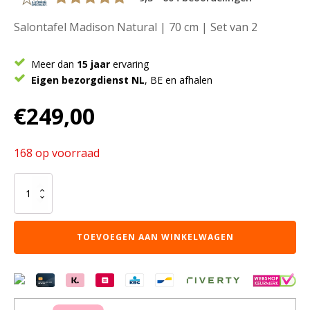
Salontafel Madison Natural | 70 cm | Set van 2
Meer dan
15 jaar
ervaring
Eigen bezorgdienst NL
, BE en afhalen
€
249,00
168 op voorraad
Salontafel
Madison
Natural
|
TOEVOEGEN AAN WINKELWAGEN
70
cm
|
Set
van
2