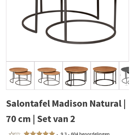
Salontafel Madison Natural |
70 cm | Set van 2
- 9,3 - 604 beoordelingen