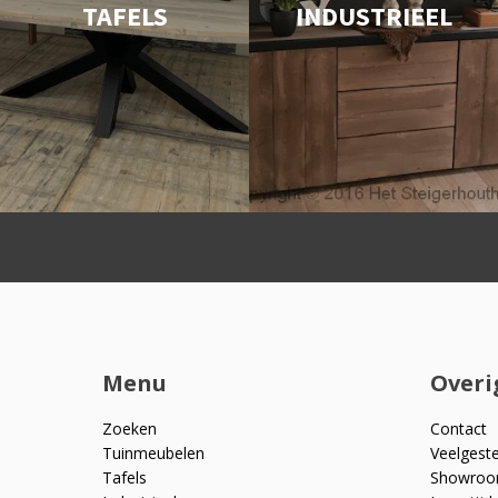
TAFELS
INDUSTRIEEL
Menu
Overi
Zoeken
Contact
Tuinmeubelen
Veelgest
Tafels
Showro