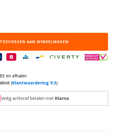
TOEVOEGEN AAN WINKELWAGEN
 BE en afhalen
iteit (
Klantwaardering 9.3
)
Veilig achteraf betalen met
Klarna