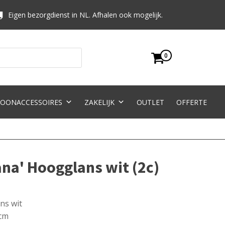
Eigen bezorgdienst in NL. Afhalen ook mogelijk.
0
OONACCESSOIRES
ZAKELIJK
OUTLET
OFFERTE
ana' Hoogglans wit (2c)
ns wit
 cm