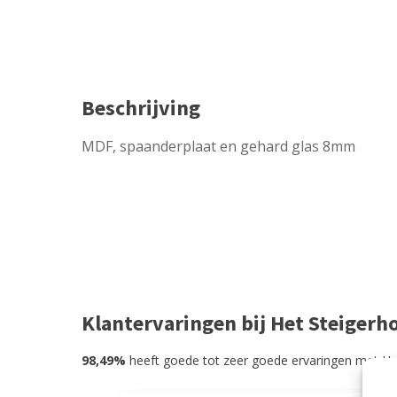
Beschrijving
MDF, spaanderplaat en gehard glas 8mm
Klantervaringen bij Het Steigerh
98,49%
heeft goede tot zeer goede ervaringen met He