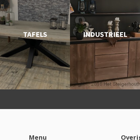
TAFELS
INDUSTRIEEL
Menu
Overi