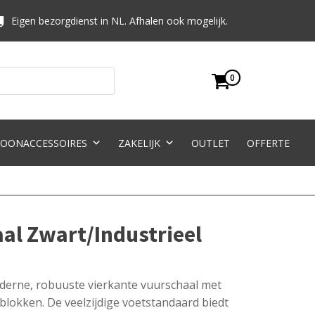
Eigen bezorgdienst in NL. Afhalen ook mogelijk.
0
OONACCESSOIRES
ZAKELIJK
OUTLET
OFFERTE
al Zwart/Industrieel
derne, robuuste vierkante vuurschaal met
blokken. De veelzijdige voetstandaard biedt