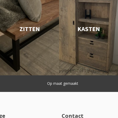
ZITTEN
KASTEN
Snelle levering
ge
Contact