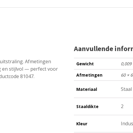
Aanvullende infor
uitstraling. Afmetingen
Gewicht
0,009
en stijlvol — perfect voor
Afmetingen
60 × 
ductcode 81047.
Staal
Materiaal
2
Staaldikte
Indus
Kleur