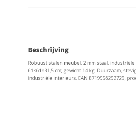
Beschrijving
Robuust stalen meubel, 2 mm staal, industriële 
61×61×31,5 cm; gewicht 14 kg. Duurzaam, stevig 
industriële interieurs. EAN 8719956292729, pro