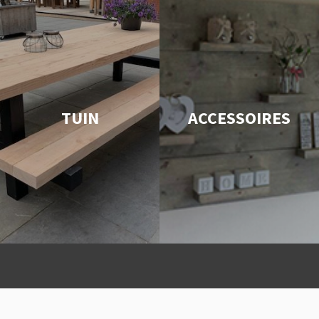
TUIN
ACCESSOIRES