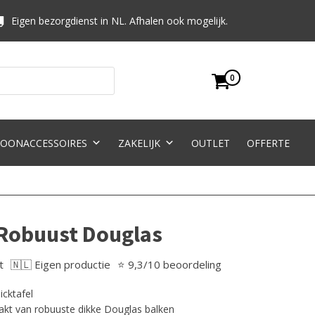
Eigen bezorgdienst in NL. Afhalen ook mogelijk.
0
OONACCESSOIRES
ZAKELIJK
OUTLET
OFFERTE
 Robuust Douglas
t
🇳🇱 Eigen productie
⭐ 9,3/10 beoordeling
icktafel
aakt van robuuste dikke Douglas balken