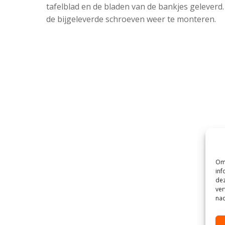
tafelblad en de bladen van de bankjes geleverd
de bijgeleverde schroeven weer te monteren.
Om 
inf
dez
ver
nad