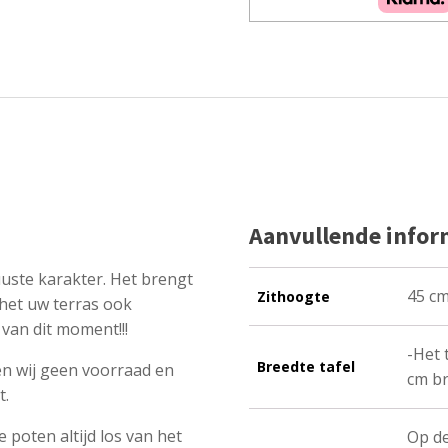
Aanvullende infor
uste karakter. Het brengt
45 c
Zithoogte
 het uw terras ook
van dit moment!!!
-Het 
Breedte tafel
n wij geen voorraad en
cm br
t.
e poten altijd los van het
Op de