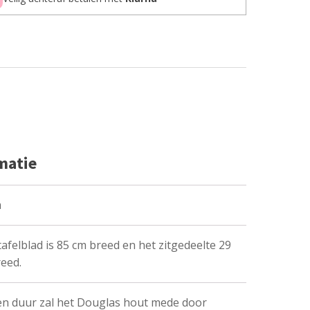
matie
m
tafelblad is 85 cm breed en het zitgedeelte 29
eed.
n duur zal het Douglas hout mede door