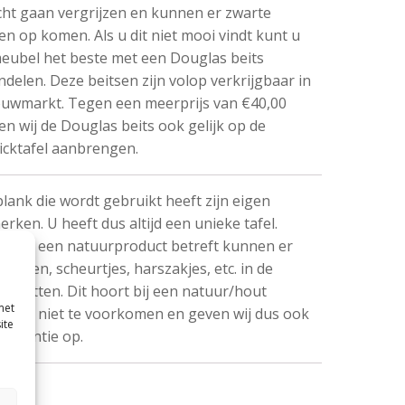
cht gaan vergrijzen en kunnen er zwarte
en op komen. Als u dit niet mooi vindt kunt u
eubel het beste met een Douglas beits
delen. Deze beitsen zijn volop verkrijgbaar in
uwmarkt. Tegen een meerprijs van €40,00
n wij de Douglas beits ook gelijk op de
icktafel aanbrengen.
plank die wordt gebruikt heeft zijn eigen
rken. U heeft dus altijd een unieke tafel.
 het een natuurproduct betreft kunnen er
oesten, scheurtjes, harszakjes, etc. in de
en zitten. Dit hoort bij een natuur/hout
met
ct, is niet te voorkomen en geven wij dus ook
ite
garantie op.