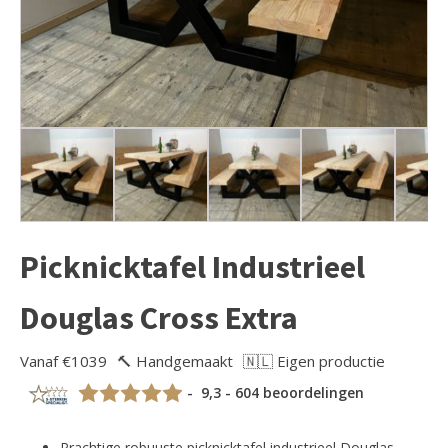
Picknicktafel Industrieel
Douglas Cross Extra
Vanaf €1039
🔨 Handgemaakt
🇳🇱 Eigen productie
- 9,3 - 604 beoordelingen
Prachtige robuuste picknicktafel industrieel Douglas