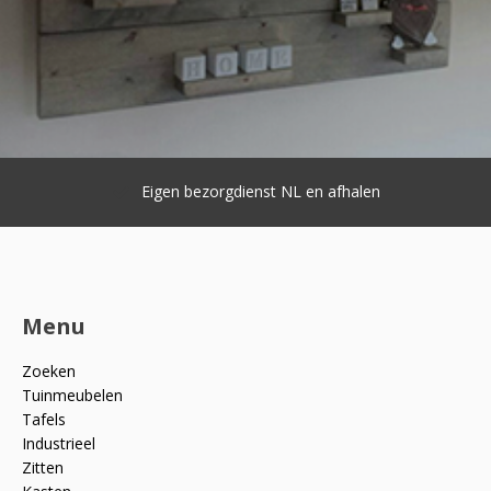
Eigen bezorgdienst NL en afhalen
Menu
Zoeken
Tuinmeubelen
Tafels
Industrieel
Zitten