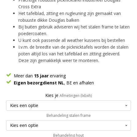
Cross Extra
Het tafelblad, zitting en rugleuning zijn gemaakt van
robuuste dikke Douglas balken
Bij buiten gebruik adviseren wij het stalen frame te laten
poedercoaten.
U kunt ook passende all weather kussens bij bestellen
I.v.m. de breedte van de picknicktafels worden de stalen
poten altijd los van het tafelblad en zitting geleverd.
Deze zijn gemakkelijk weer te monteren.
Meer dan
15 jaar
ervaring
Eigen bezorgdienst NL
, BE en afhalen
Kies je
Afmetingen (lxbxh)
Behandeling stalen frame
Behandeling hout