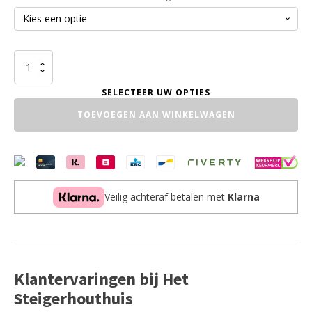
Picknicktafel
Industrieel
Douglas
Cross
TOEVOEGEN AAN WINKELWAGEN
Extra
aantal
Veilig achteraf betalen met
Klarna
Klantervaringen bij Het
Steigerhouthuis