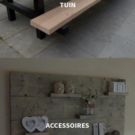
TUIN
ACCESSOIRES