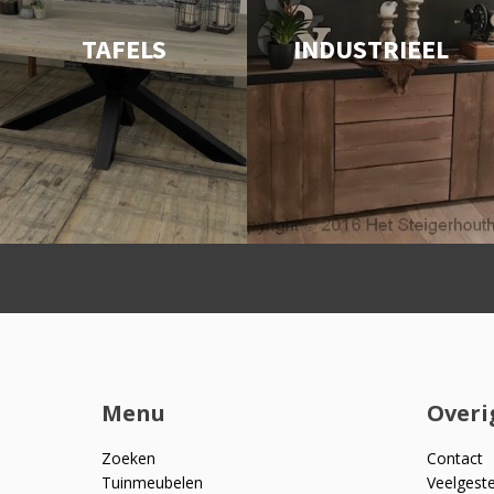
TAFELS
INDUSTRIEEL
Menu
Overi
Zoeken
Contact
Tuinmeubelen
Veelgest