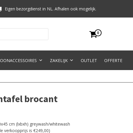
Eigen bezorgdienst in NL. Afhalen ook mogelijk.
0
OONACCESSOIRES
ZAKELIJK
OUTLET
OFFERTE
tafel brocant
80x45 cm (lxbxh) greywash/whitewash
e verkoopprijs is €249,00)