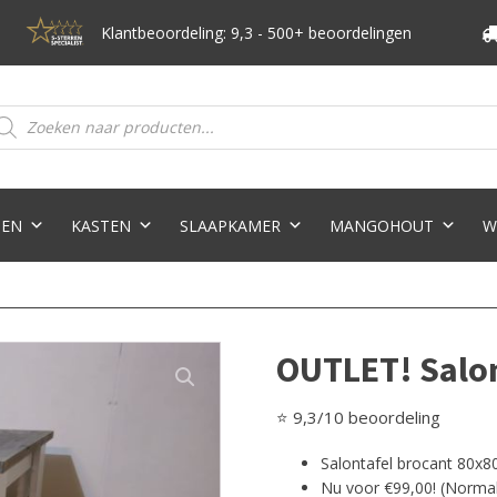
Klantbeoordeling: 9,3 - 500+ beoordelingen
oducten
eken
TEN
KASTEN
SLAAPKAMER
MANGOHOUT
W
OUTLET! Salon
⭐ 9,3/10 beoordeling
Salontafel brocant 80x
Nu voor €99,00! (Normal