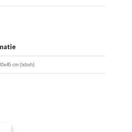
matie
0x45 cm (lxbxh)