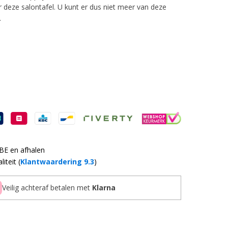
or deze salontafel. U kunt er dus niet meer van deze
.
 BE en afhalen
iteit (
Klantwaardering 9.3
)
Veilig achteraf betalen met
Klarna