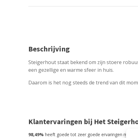
Beschrijving
Steigerhout staat bekend om zijn stoere robuu
een gezellige en warme sfeer in huis.
Daarom is het nog steeds de trend van dit mome
Klantervaringen bij Het Steigerh
98,49%
heeft goede tot zeer goede ervaringen met He